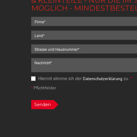
& KLEINTEILE - NUR DIE 
MÖGLICH - MINDESTBESTE
Hiermit stimme ich der
zu.
*
Datenschutzerklärung
*
Pflichtfelder
Senden