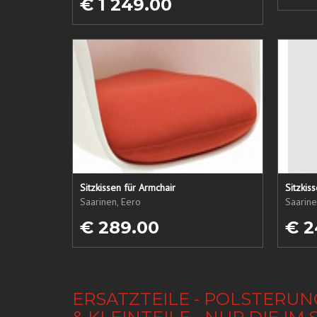
€ 1 249.00
Sitzkissen für Armchair
Sitzkis
Saarinen, Eero
Saarine
€ 289.00
€ 2
ERSATZTEILE - POLSTERUN