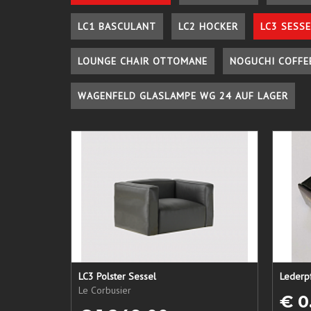
LC1 BASCULANT
LC2 HOCKER
LC3 SESSE
LOUNGE CHAIR OTTOMANE
NOGUCHI COFFE
WAGENFELD GLASLAMPE WG 24 AUF LAGER
LC3 Polster Sessel
Le Corbusier
€ 0