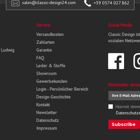
sales@classic-design24.com
+39 0574 027 862
Service
Social Media
Versandkosten
Classic Design is
sozialen Netzwer
Zahlarten
, Ludwig
Garantie
FAQ
Leder & Stoffe
Showroom
Gewerbekunden
Newsletter abon
Login - Persönlicher Bereich
Design-Geschichte
Kontakt
Hiermit stim
Newsletter
Datenschutz
Datenschutz
Subscribe
Impressum