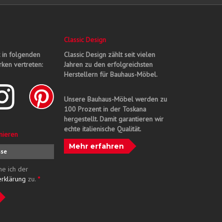
Classic Design
t in folgenden
Classic Design zählt seit vielen
ken vertreten:
Jahren zu den erfolgreichsten
Herstellern für Bauhaus-Möbel.
Unsere Bauhaus-Möbel werden zu
100 Prozent in der Toskana
hergestellt. Damit garantieren wir
echte italienische Qualität.
nieren
Mehr erfahren
me ich der
erklärung
zu.
*