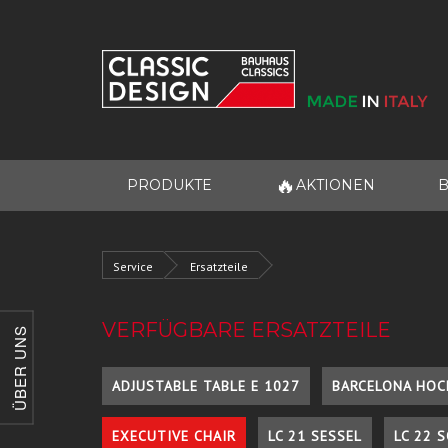
🔥
PRODUKTE
AKTIONEN
B
Service
Ersatzteile
VERFÜGBARE ERSATZTEILE
ÜBER UNS
ADJUSTABLE TABLE E 1027
BARCELONA HOC
EXECUTIVE CHAIR
LC 21 SESSEL
LC 22 