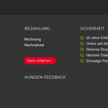
BEZAHLUNG
SICHERHEIT
25 Jahre Erfa
Online seit 20
Sicheres Sho
Höchster Dat
Einmalige Prei
Mehr erfahren
KUNDEN-FEEDBACK