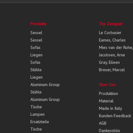
Produkte
Top Designer
Sessel
Le Corbusier
Sessel
Eames, Charles
Sofas
Mies van der Rohe
Liegen
Jacobsen, Arne
Sofas
Gray, Eileen
Stühle
Breuer, Marcel
Liegen
Aluminum Group
Über Uns
Stühle
Produktion
Aluminum Group
Material
Tische
Made in Italy
Lampen
Kunden-Feedback
Ersatzteile
AGB
Tische
Dankeschön