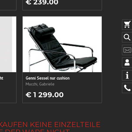
€ 239.00
ht
Genni Sessel nur cushion
Mucchi, Gabriele
€ 1 299.00
KAUFEN KEINE EINZELTEILE