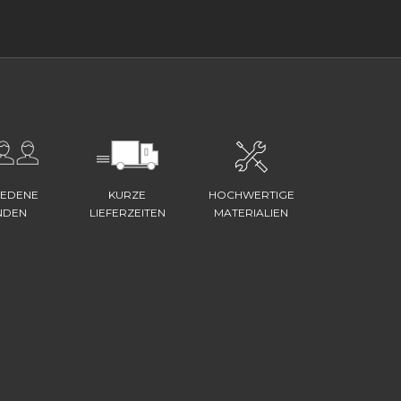
IEDENE
KURZE
HOCHWERTIGE
NDEN
LIEFERZEITEN
MATERIALIEN