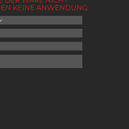
BE DER WARE NICHT
NDEN KEINE ANWENDUNG.