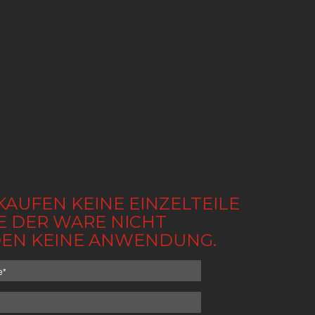
KAUFEN KEINE EINZELTEILE
BE DER WARE NICHT
NDEN KEINE ANWENDUNG.