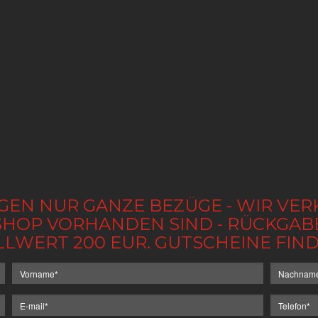
GEN NUR GANZE BEZÜGE - WIR VER
IM SHOP VORHANDEN SIND - RÜCKGA
LLWERT 200 EUR. GUTSCHEINE FI