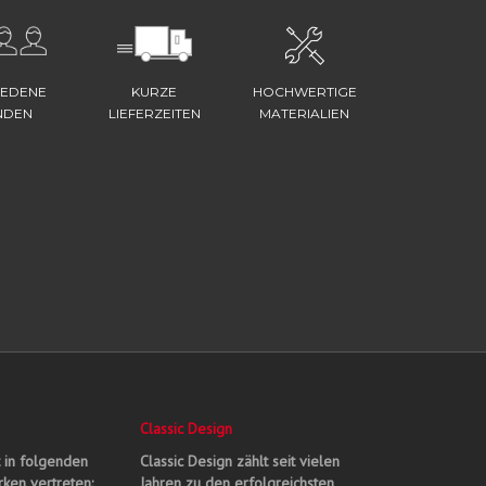
IEDENE
KURZE
HOCHWERTIGE
NDEN
LIEFERZEITEN
MATERIALIEN
Classic Design
t in folgenden
Classic Design zählt seit vielen
ken vertreten:
Jahren zu den erfolgreichsten