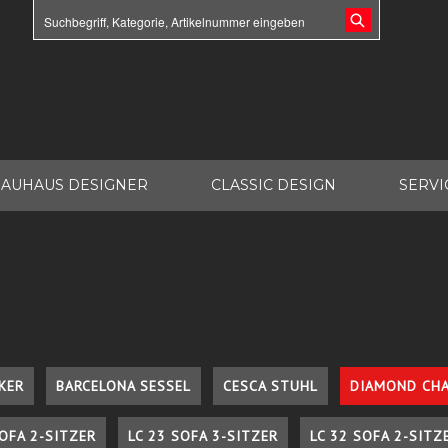
AUHAUS DESIGNER
CLASSIC DESIGN
SERVI
KER
BARCELONA SESSEL
CESCA STUHL
DIAMOND CHA
SOFA 2-SITZER
LC 23 SOFA 3-SITZER
LC 32 SOFA 2-SITZ