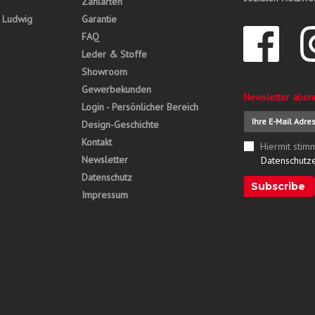
Zahlarten
, Ludwig
Garantie
FAQ
Leder & Stoffe
Showroom
Gewerbekunden
Newsletter abon
Login - Persönlicher Bereich
Design-Geschichte
Kontakt
Hiermit stim
Newsletter
Datenschutz
Datenschutz
Subscribe
Impressum