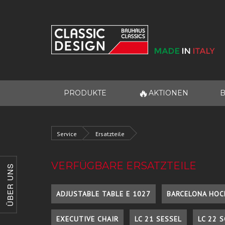
🔥
PRODUKTE
AKTIONEN
B
Service
Ersatzteile
VERFÜGBARE ERSATZTEILE
ÜBER UNS
ADJUSTABLE TABLE E 1027
BARCELONA HOC
EXECUTIVE CHAIR
LC 21 SESSEL
LC 22 