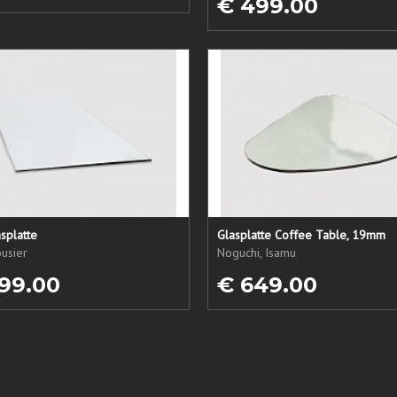
€ 499.00
splatte
Glasplatte Coffee Table, 19mm
usier
Noguchi, Isamu
99.00
€ 649.00