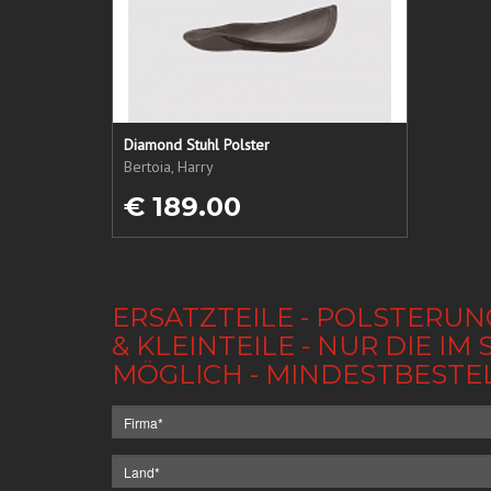
Diamond Stuhl Polster
Bertoia, Harry
€ 189.00
ERSATZTEILE - POLSTERUN
& KLEINTEILE - NUR DIE 
MÖGLICH - MINDESTBESTE