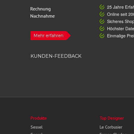
25 Jahre Erfa
Online seit 20
Sicheres Sho
Höchster Dat
Einmalige Prei
Mehr erfahren
KUNDEN-FEEDBACK
Produkte
Top Designer
Sessel
Le Corbusier