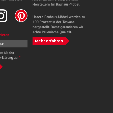
Herstellern für Bauhaus-Möbel.
Unsere Bauhaus-Möbel werden zu
100 Prozent in der Toskana
hergestellt. Damit garantieren wir
echte italienische Qualität.
nieren
Mehr erfahren
me ich der
erklärung
zu.
*