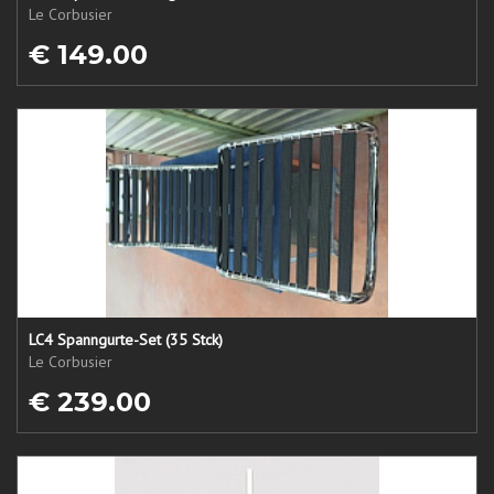
Le Corbusier
€ 149.00
LC4 Spanngurte-Set (35 Stck)
Le Corbusier
€ 239.00