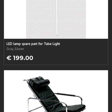
LED lamp spare part for Tube Light
Gray, Eileen
€ 199.00