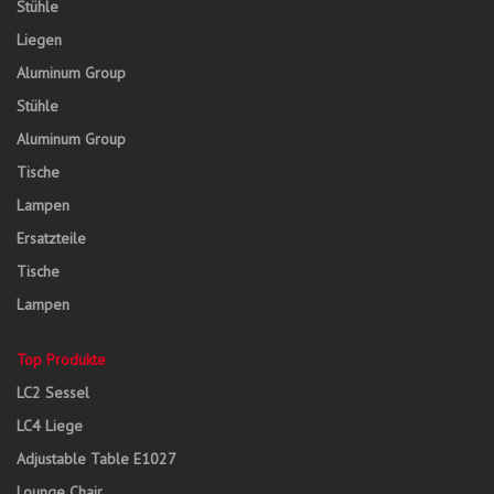
Stühle
Liegen
Aluminum Group
Stühle
Aluminum Group
Tische
Lampen
Ersatzteile
Tische
Lampen
Top Produkte
LC2 Sessel
LC4 Liege
Adjustable Table E1027
Lounge Chair