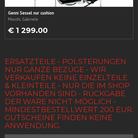
Genni Sessel nur cushion
Mucchi, Gabriele
€ 1 299.00
ERSATZTEILE - POLSTERUNGEN
NUR GANZE BEZÜGE - WIR
VERKAUFEN KEINE EINZELTEILE
& KLEINTEILE - NUR DIE IM SHOP
VORHANDEN SIND - RÜCKGABE
DER WARE NICHT MÖGLICH -
MINDESTBESTELLWERT 200 EUR.
GUTSCHEINE FINDEN KEINE
ANWENDUNG.