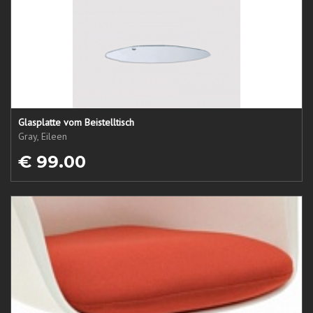
Glasplatte vom Beistelltisch
Gray, Eileen
€ 99.00