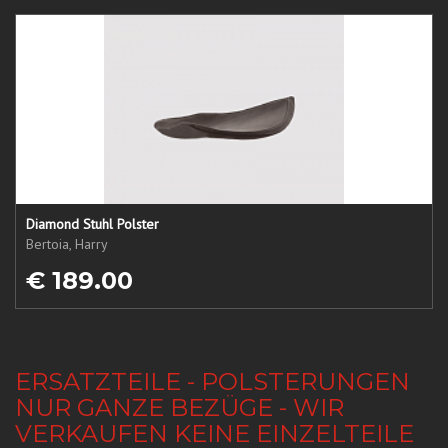
Diamond Stuhl Polster
Bertoia, Harry
€ 189.00
ERSATZTEILE - POLSTERUNGEN
NUR GANZE BEZÜGE - WIR
VERKAUFEN KEINE EINZELTEILE