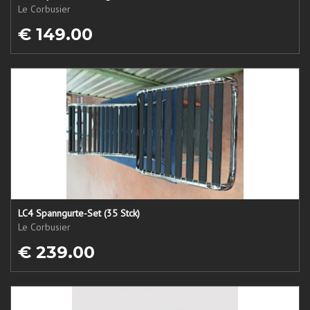
Le Corbusier
€ 149.00
LC4 Spanngurte-Set (35 Stck)
Le Corbusier
€ 239.00