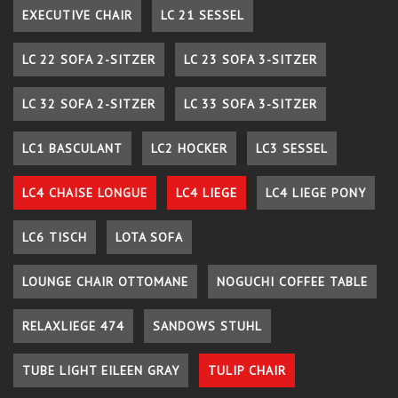
EXECUTIVE CHAIR
LC 21 SESSEL
LC 22 SOFA 2-SITZER
LC 23 SOFA 3-SITZER
LC 32 SOFA 2-SITZER
LC 33 SOFA 3-SITZER
LC1 BASCULANT
LC2 HOCKER
LC3 SESSEL
LC4 CHAISE LONGUE
LC4 LIEGE
LC4 LIEGE PONY
LC6 TISCH
LOTA SOFA
LOUNGE CHAIR OTTOMANE
NOGUCHI COFFEE TABLE
RELAXLIEGE 474
SANDOWS STUHL
TUBE LIGHT EILEEN GRAY
TULIP CHAIR