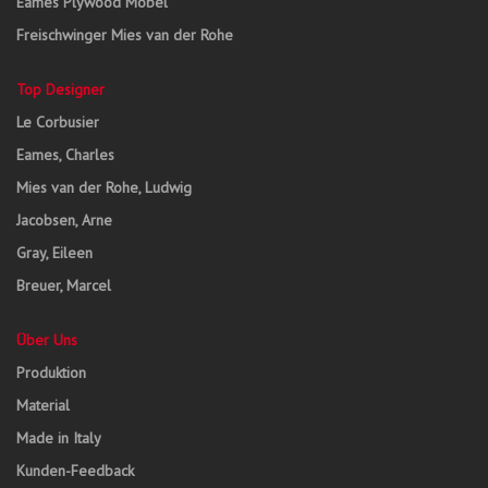
Eames Plywood Möbel
Freischwinger Mies van der Rohe
Top Designer
Le Corbusier
Eames, Charles
Mies van der Rohe, Ludwig
Jacobsen, Arne
Gray, Eileen
Breuer, Marcel
Über Uns
Produktion
Material
Made in Italy
Kunden-Feedback