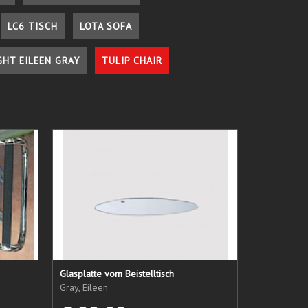
LC6 TISCH
LOTA SOFA
GHT EILEEN GRAY
TULIP CHAIR
Glasplatte vom Beistelltisch
Gray, Eileen