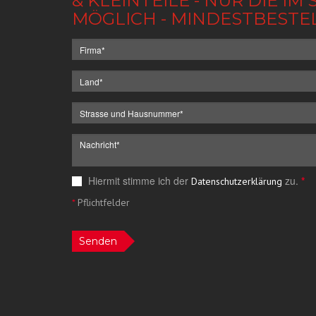
& KLEINTEILE - NUR DIE 
MÖGLICH - MINDESTBESTE
Hiermit stimme ich der
zu.
*
Datenschutzerklärung
*
Pflichtfelder
Senden