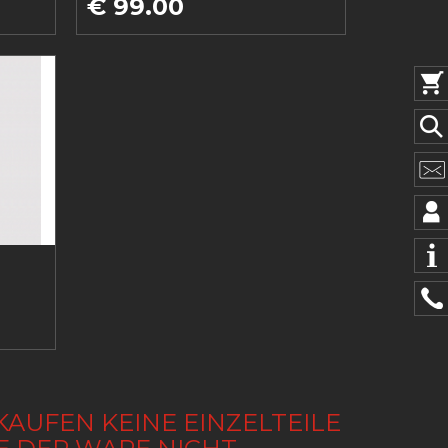
€ 99.00
KAUFEN KEINE EINZELTEILE