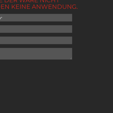
BE DER WARE NICHT
NDEN KEINE ANWENDUNG.