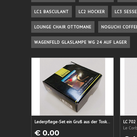
LC1 BASCULANT
LC2 HOCKER
LC3 SESSE
LOUNGE CHAIR OTTOMANE
NOGUCHI COFFE
WAGENFELD GLASLAMPE WG 24 AUF LAGER
Lederpflege-Set ein Gruß aus der Toskana...
LC 702 
Le Corb
€ 0.00