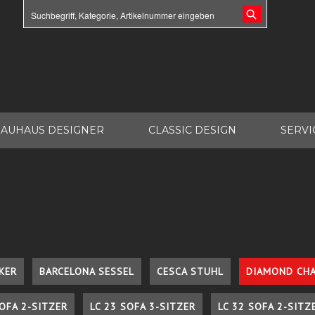
AUHAUS DESIGNER
CLASSIC DESIGN
SERVI
KER
BARCELONA SESSEL
CESCA STUHL
DIAMOND CHA
SOFA 2-SITZER
LC 23 SOFA 3-SITZER
LC 32 SOFA 2-SITZ