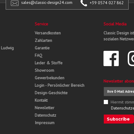
sales@classic-design24.com
+39 0574 027 862
Service
Social Media
Versandkosten
Classic Design is
sozialen Netzwer
Zahlarten
, Ludwig
Garantie
FAQ
Leder & Stoffe
Showroom
Gewerbekunden
Newsletter abon
Login - Persönlicher Bereich
Design-Geschichte
Kontakt
Hiermit stim
Newsletter
Datenschutz
Datenschutz
Subscribe
Impressum