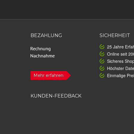
BEZAHLUNG
SICHERHEIT
25 Jahre Erfa
Online seit 20
Sicheres Sho
Höchster Dat
Einmalige Prei
Mehr erfahren
KUNDEN-FEEDBACK