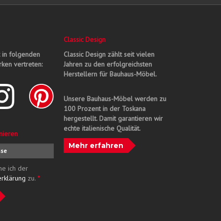
Classic Design
t in folgenden
Classic Design zählt seit vielen
ken vertreten:
Jahren zu den erfolgreichsten
Herstellern für Bauhaus-Möbel.
Unsere Bauhaus-Möbel werden zu
100 Prozent in der Toskana
hergestellt. Damit garantieren wir
echte italienische Qualität.
nieren
Mehr erfahren
me ich der
erklärung
zu.
*