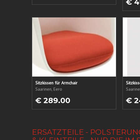
€ 4
Sitzkissen für Armchair
Sitzkis
Saarinen, Eero
Saarine
€ 289.00
€ 2
ERSATZTEILE - POLSTERUN