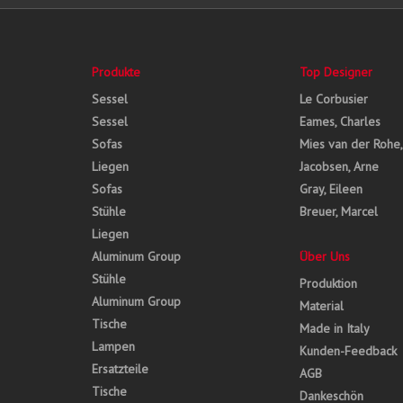
Produkte
Top Designer
Sessel
Le Corbusier
Sessel
Eames, Charles
Sofas
Mies van der Rohe
Liegen
Jacobsen, Arne
Sofas
Gray, Eileen
Stühle
Breuer, Marcel
Liegen
Aluminum Group
Über Uns
Stühle
Produktion
Aluminum Group
Material
Tische
Made in Italy
Lampen
Kunden-Feedback
Ersatzteile
AGB
Tische
Dankeschön