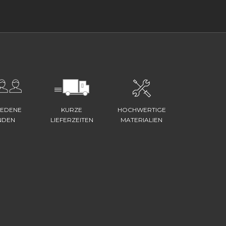
IEDENE
KURZE
HOCHWERTIGE
NDEN
LIEFERZEITEN
MATERIALIEN