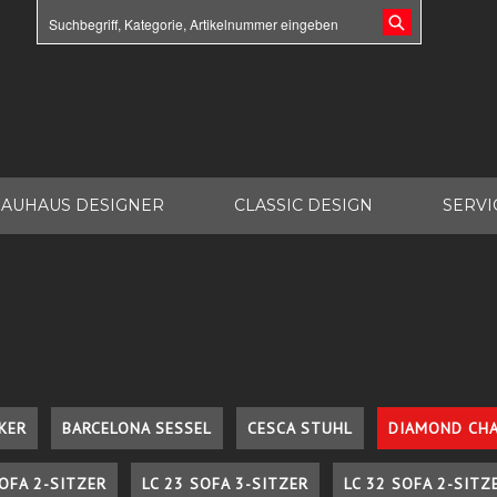
AUHAUS DESIGNER
CLASSIC DESIGN
SERVI
KER
BARCELONA SESSEL
CESCA STUHL
DIAMOND CHA
SOFA 2-SITZER
LC 23 SOFA 3-SITZER
LC 32 SOFA 2-SITZ