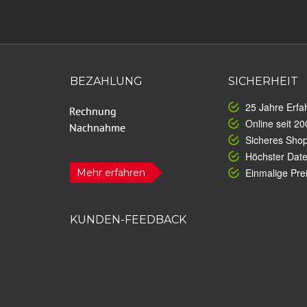
BEZAHLUNG
SICHERHEIT
25 Jahre Erfa
Online seit 20
Sicheres Sho
Höchster Dat
Einmalige Prei
Mehr erfahren
KUNDEN-FEEDBACK