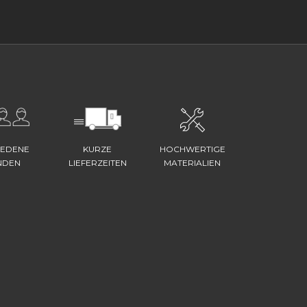
IEDENE
KURZE
HOCHWERTIGE
NDEN
LIEFERZEITEN
MATERIALIEN