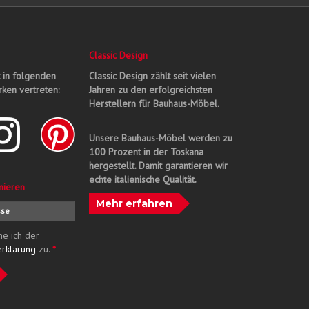
Classic Design
t in folgenden
Classic Design zählt seit vielen
ken vertreten:
Jahren zu den erfolgreichsten
Herstellern für Bauhaus-Möbel.
Unsere Bauhaus-Möbel werden zu
100 Prozent in der Toskana
hergestellt. Damit garantieren wir
echte italienische Qualität.
nieren
Mehr erfahren
me ich der
erklärung
zu.
*