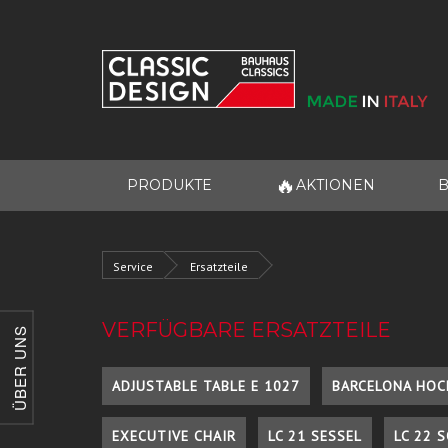
🔥
PRODUKTE
AKTIONEN
B
Service
Ersatzteile
VERFÜGBARE ERSATZTEILE
ÜBER UNS
ADJUSTABLE TABLE E 1027
BARCELONA HOC
EXECUTIVE CHAIR
LC 21 SESSEL
LC 22 