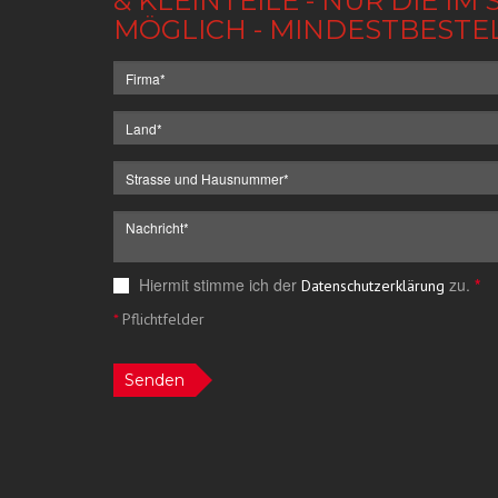
& KLEINTEILE - NUR DIE 
MÖGLICH - MINDESTBESTE
Hiermit stimme ich der
zu.
*
Datenschutzerklärung
*
Pflichtfelder
Senden