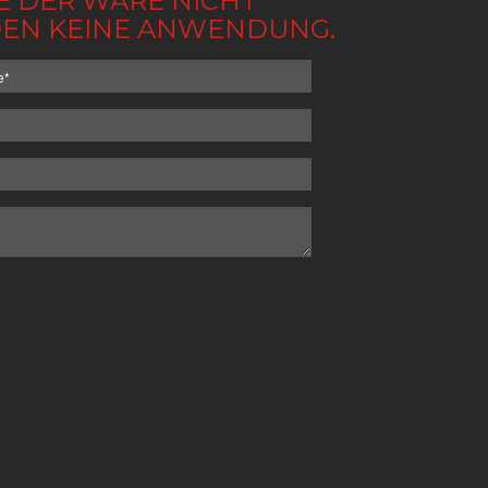
BE DER WARE NICHT
NDEN KEINE ANWENDUNG.