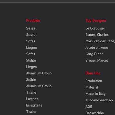
Produkte
Top Designer
Sessel
Le Corbusier
Sessel
Eames, Charles
Sofas
Mies van der Rohe
Liegen
Jacobsen, Arne
Sofas
Gray, Eileen
Stühle
Breuer, Marcel
Liegen
Aluminum Group
Über Uns
Stühle
Produktion
Aluminum Group
Material
Tische
Made in Italy
Lampen
Kunden-Feedback
Ersatzteile
AGB
Tische
Dankeschön