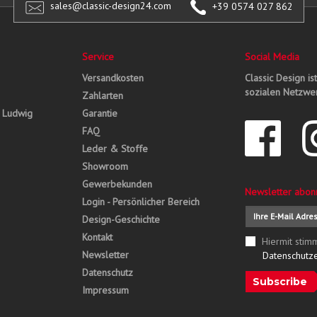
sales@classic-design24.com
+39 0574 027 862
Service
Social Media
Versandkosten
Classic Design is
sozialen Netzwer
Zahlarten
, Ludwig
Garantie
FAQ
Leder & Stoffe
Showroom
Gewerbekunden
Newsletter abon
Login - Persönlicher Bereich
Design-Geschichte
Kontakt
Hiermit stim
Newsletter
Datenschutz
Datenschutz
Subscribe
Impressum