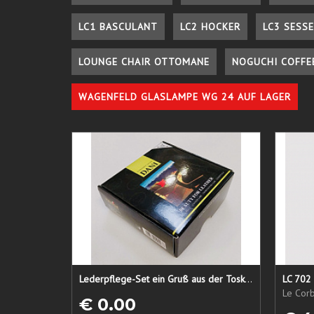
LC1 BASCULANT
LC2 HOCKER
LC3 SESSE
LOUNGE CHAIR OTTOMANE
NOGUCHI COFFE
WAGENFELD GLASLAMPE WG 24 AUF LAGER
Lederpflege-Set ein Gruß aus der Toskana...
LC 702 
Le Corb
€ 0.00