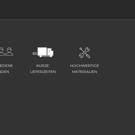
IEDENE
KURZE
HOCHWERTIGE
NDEN
LIEFERZEITEN
MATERIALIEN