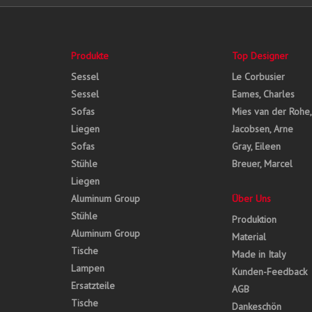
Produkte
Top Designer
Sessel
Le Corbusier
Sessel
Eames, Charles
Sofas
Mies van der Rohe
Liegen
Jacobsen, Arne
Sofas
Gray, Eileen
Stühle
Breuer, Marcel
Liegen
Aluminum Group
Über Uns
Stühle
Produktion
Aluminum Group
Material
Tische
Made in Italy
Lampen
Kunden-Feedback
Ersatzteile
AGB
Tische
Dankeschön