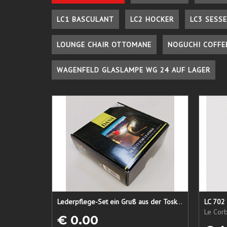
LC1 BASCULANT
LC2 HOCKER
LC3 SESSE
LOUNGE CHAIR OTTOMANE
NOGUCHI COFFE
WAGENFELD GLASLAMPE WG 24 AUF LAGER
Lederpflege-Set ein Gruß aus der Toskana...
LC 702 
Le Corb
€ 0.00