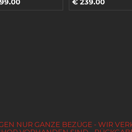
99.00
€ 239.00
GEN NUR GANZE BEZÜGE - WIR VER