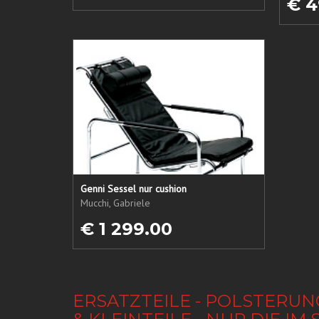
€ 4
Genni Sessel nur cushion
Mucchi, Gabriele
€ 1 299.00
ERSATZTEILE - POLSTERUN