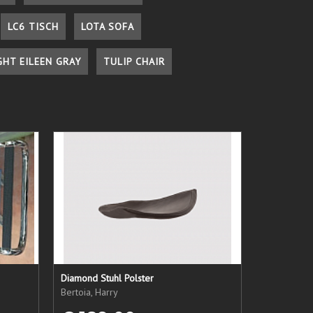
LC6 TISCH
LOTA SOFA
GHT EILEEN GRAY
TULIP CHAIR
Diamond Stuhl Polster
Bertoia, Harry