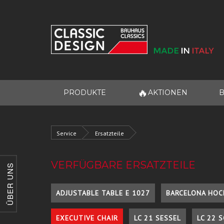
🔥
PRODUKTE
AKTIONEN
B
Service
Ersatzteile
VERFÜGBARE ERSATZTEILE
ÜBER UNS
ADJUSTABLE TABLE E 1027
BARCELONA HOC
EXECUTIVE CHAIR
LC 21 SESSEL
LC 22 