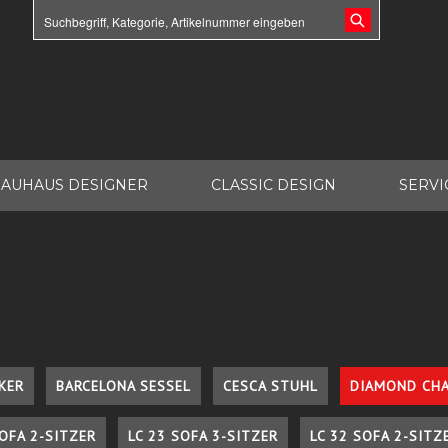
AUHAUS DESIGNER
CLASSIC DESIGN
SERVI
KER
BARCELONA SESSEL
CESCA STUHL
DIAMOND CHA
SOFA 2-SITZER
LC 23 SOFA 3-SITZER
LC 32 SOFA 2-SITZ