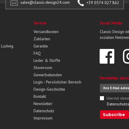
sales@classic-design24.com
+39 0574 027 862
Service
Social Media
Versandkosten
Classic Design is
sozialen Netzwer
Zahlarten
, Ludwig
Garantie
FAQ
Leder & Stoffe
Showroom
Gewerbekunden
Newsletter abon
Login - Persönlicher Bereich
Design-Geschichte
Kontakt
Hiermit stim
Newsletter
Datenschutz
Datenschutz
Subscribe
Impressum