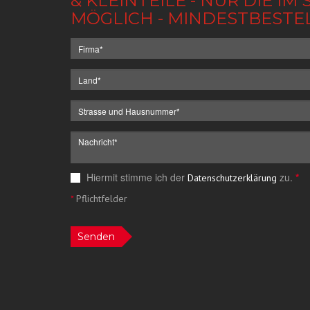
& KLEINTEILE - NUR DIE 
MÖGLICH - MINDESTBESTE
Hiermit stimme ich der
zu.
*
Datenschutzerklärung
*
Pflichtfelder
Senden