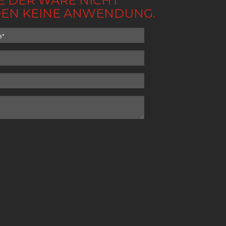
BE DER WARE NICHT
NDEN KEINE ANWENDUNG.