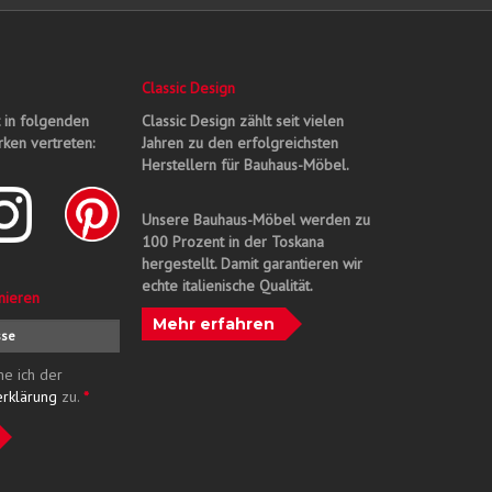
Classic Design
t in folgenden
Classic Design zählt seit vielen
ken vertreten:
Jahren zu den erfolgreichsten
Herstellern für Bauhaus-Möbel.
Unsere Bauhaus-Möbel werden zu
100 Prozent in der Toskana
hergestellt. Damit garantieren wir
echte italienische Qualität.
nieren
Mehr erfahren
me ich der
erklärung
zu.
*