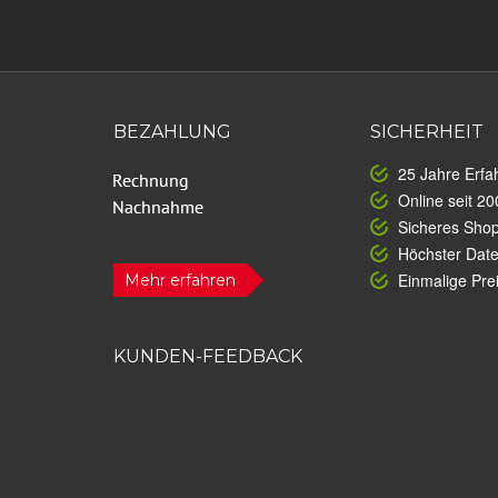
BEZAHLUNG
SICHERHEIT
25 Jahre Erfa
Online seit 20
Sicheres Sho
Höchster Dat
Einmalige Prei
Mehr erfahren
KUNDEN-FEEDBACK