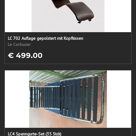
LC 702 Auflage gepolstert mit Kopfkissen
Le Corbusier
€ 499.00
LC4 Spanngurte-Set (35 Stck)