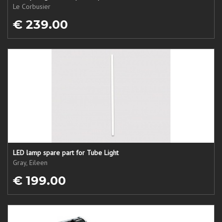
Le Corbusier
€ 239.00
LED lamp spare part for Tube Light
Gray, Eileen
€ 199.00