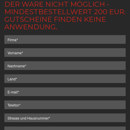
DER WARE NICHT MÖGLICH -
MINDESTBESTELLWERT 200 EUR.
GUTSCHEINE FINDEN KEINE
ANWENDUNG.