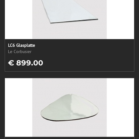
LC6 Glasplatte
Le Corbusier
€ 899.00