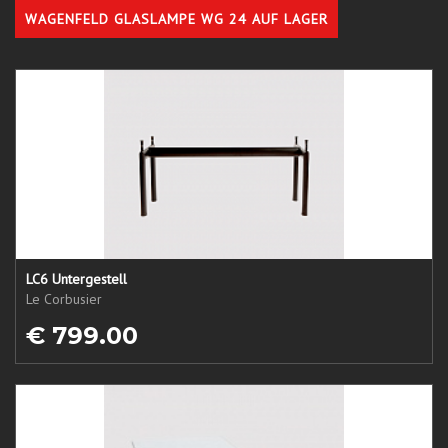
WAGENFELD GLASLAMPE WG 24 AUF LAGER
LC6 Untergestell
Le Corbusier
€ 799.00