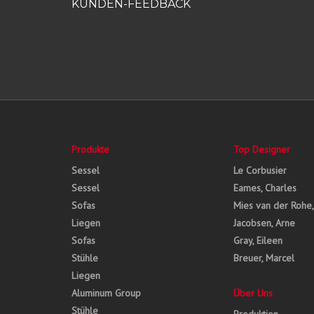
KUNDEN-FEEDBACK
Produkte
Top Designer
Sessel
Le Corbusier
Sessel
Eames, Charles
Sofas
Mies van der Rohe
Liegen
Jacobsen, Arne
Sofas
Gray, Eileen
Stühle
Breuer, Marcel
Liegen
Aluminum Group
Über Uns
Stühle