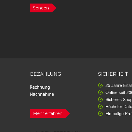
Senden
BEZAHLUNG
SICHERHEIT
25 Jahre Erfa
Online seit 20
Sicheres Sho
Höchster Dat
Einmalige Prei
Mehr erfahren