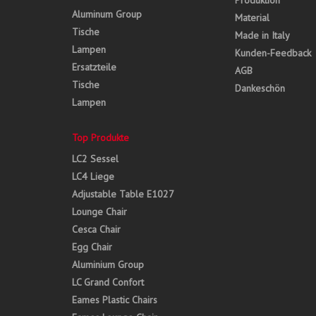
Produktion
Aluminum Group
Material
Tische
Made in Italy
Lampen
Kunden-Feedback
Ersatzteile
AGB
Tische
Dankeschön
Lampen
Top Produkte
LC2 Sessel
LC4 Liege
Adjustable Table E1027
Lounge Chair
Cesca Chair
Egg Chair
Aluminium Group
LC Grand Confort
Eames Plastic Chairs