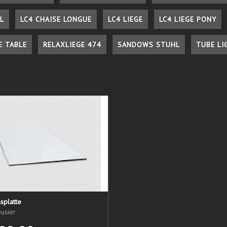
L
LC4 CHAISE LONGUE
LC4 LIEGE
LC4 LIEGE PONY
E TABLE
RELAXLIEGE 474
SANDOWS STUHL
TUBE LI
splatte
usier