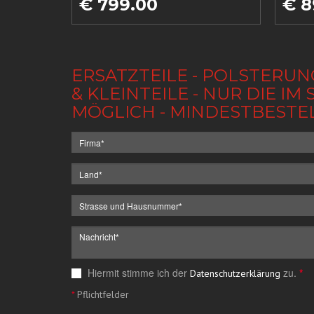
€ 799.00
€ 8
ERSATZTEILE - POLSTERUN
& KLEINTEILE - NUR DIE 
MÖGLICH - MINDESTBESTE
Hiermit stimme ich der
zu.
*
Datenschutzerklärung
*
Pflichtfelder