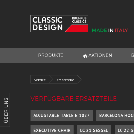
🔥
PRODUKTE
AKTIONEN
B
Service
Ersatzteile
VERFÜGBARE ERSATZTEILE
ÜBER UNS
ADJUSTABLE TABLE E 1027
BARCELONA HOC
EXECUTIVE CHAIR
LC 21 SESSEL
LC 22 