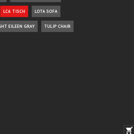
LC6 TISCH
LOTA SOFA
GHT EILEEN GRAY
TULIP CHAIR