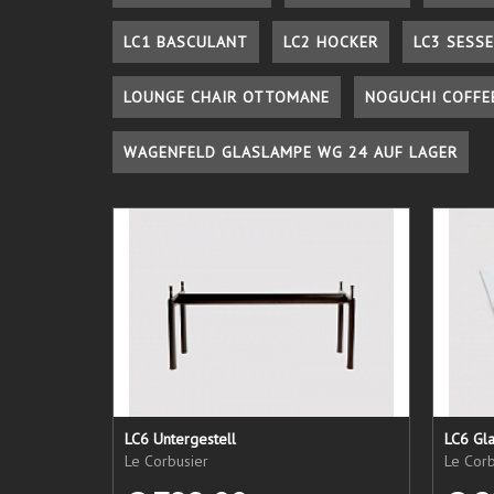
LC1 BASCULANT
LC2 HOCKER
LC3 SESSE
LOUNGE CHAIR OTTOMANE
NOGUCHI COFFE
WAGENFELD GLASLAMPE WG 24 AUF LAGER
LC6 Untergestell
LC6 Gla
Le Corbusier
Le Corb