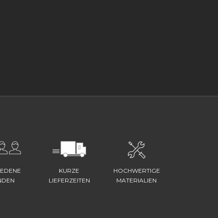
IEDENE
KURZE
HOCHWERTIGE
NDEN
LIEFERZEITEN
MATERIALIEN