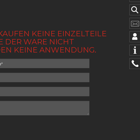
KAUFEN KEINE EINZELTEILE
BE DER WARE NICHT
NDEN KEINE ANWENDUNG.