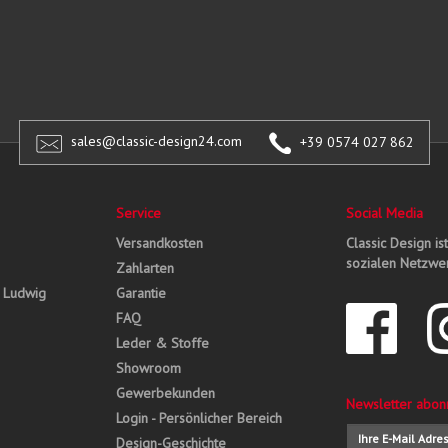
sales@classic-design24.com
+39 0574 027 862
Service
Social Media
Versandkosten
Classic Design is
sozialen Netzwer
Zahlarten
, Ludwig
Garantie
FAQ
Leder & Stoffe
Showroom
Gewerbekunden
Newsletter abon
Login - Persönlicher Bereich
Design-Geschichte