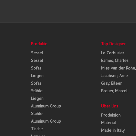
Produkte
Top Designer
Sessel
Le Corbusier
Sessel
Eames, Charles
Sofas
Mies van der Rohe
Liegen
Jacobsen, Arne
Sofas
Gray, Eileen
Stühle
Breuer, Marcel
Liegen
Aluminum Group
Über Uns
Stühle
Produktion
Aluminum Group
Material
Tische
Made in Italy