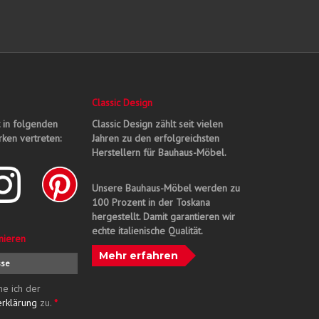
Classic Design
t in folgenden
Classic Design zählt seit vielen
ken vertreten:
Jahren zu den erfolgreichsten
Herstellern für Bauhaus-Möbel.
Unsere Bauhaus-Möbel werden zu
100 Prozent in der Toskana
hergestellt. Damit garantieren wir
echte italienische Qualität.
nieren
Mehr erfahren
me ich der
erklärung
zu.
*