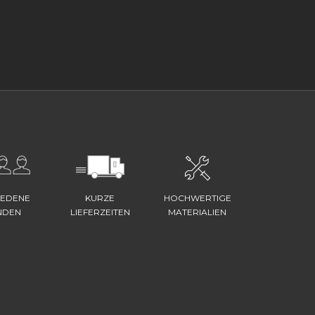
IEDENE
KURZE
HOCHWERTIGE
NDEN
LIEFERZEITEN
MATERIALIEN