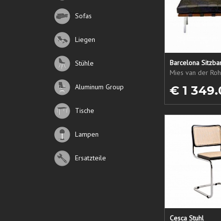
Sofas
Liegen
Barcelona Sitzba
Stühle
Mies van der Roh
Aluminum Group
€ 1 349.
Tische
Lampen
Ersatzteile
Cesca Stuhl