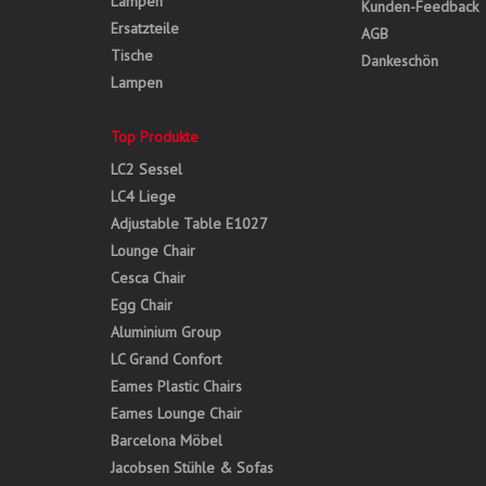
Lampen
Kunden-Feedback
Ersatzteile
AGB
Tische
Dankeschön
Lampen
Top Produkte
LC2 Sessel
LC4 Liege
Adjustable Table E1027
Lounge Chair
Cesca Chair
Egg Chair
Aluminium Group
LC Grand Confort
Eames Plastic Chairs
Eames Lounge Chair
Barcelona Möbel
Jacobsen Stühle & Sofas