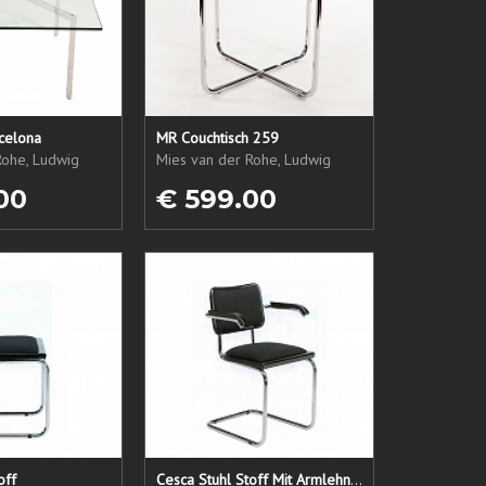
rcelona
MR Couchtisch 259
Rohe, Ludwig
Mies van der Rohe, Ludwig
00
€ 599.00
off
Cesca Stuhl Stoff Mit Armlehnen