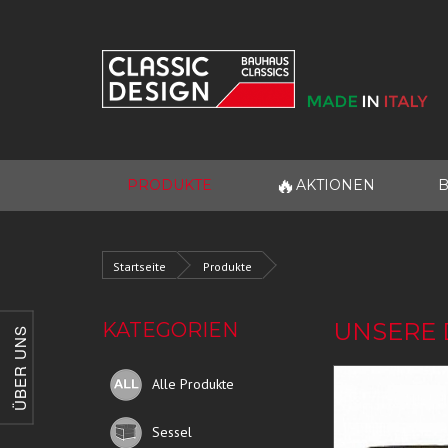
🔥
PRODUKTE
AKTIONEN
B
Startseite
Produkte
UNSERE 
KATEGORIEN
ÜBER UNS
Alle Produkte
Sessel