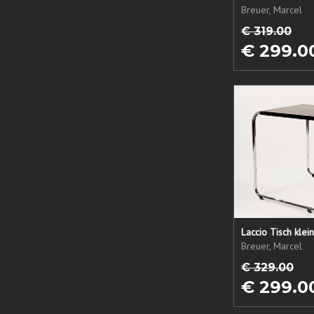
Breuer, Marcel
€ 319.00
€ 299.0
Laccio Tisch klein
Breuer, Marcel
€ 329.00
€ 299.0