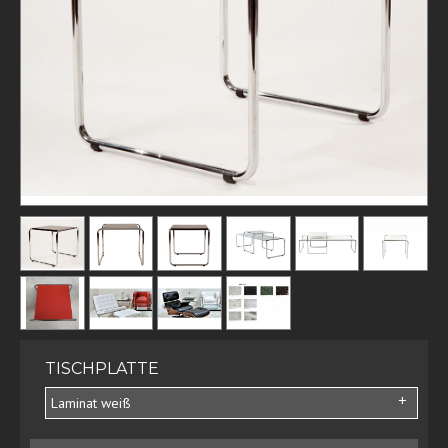
TISCHPLATTE
Laminat weiß