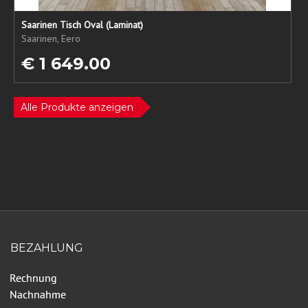
Saarinen Tisch Oval (Laminat)
Saarinen, Eero
€ 1 649.00
Alle Produkte anzeigen
BEZAHLUNG