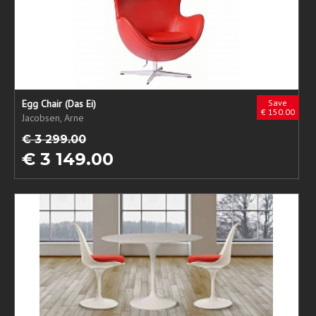
Egg Chair (Das Ei)
Save
€ 150.00
Jacobsen, Arne
€ 3 299.00
€ 3 149.00