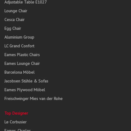
Adjustable Table E1027
Lounge Chair
Cesca Chair
Egg Chair
Aluminium Group
LC Grand Confort
Eames Plastic Chairs
Eames Lounge Chair
Barcelona Möbel
Jacobsen Stühle & Sofas
Eames Plywood Möbel
Freischwinger Mies van der Rohe
Top Designer
Le Corbusier
Eames, Charles