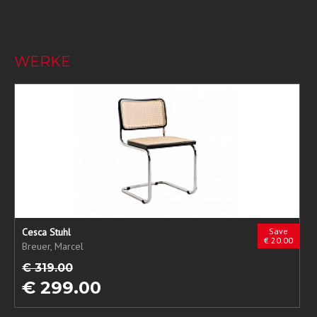
WERKE
Cesca Stuhl
Save
€ 20.00
Breuer, Marcel
€ 319.00
€ 299.00