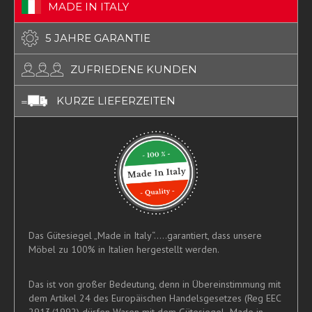
MADE IN ITALY
5 JAHRE GARANTIE
ZUFRIEDENE KUNDEN
KURZE LIEFERZEITEN
Das Gütesiegel „Made in Italy“.....garantiert, dass unsere
Möbel zu 100% in Italien hergestellt werden.
Das ist von großer Bedeutung, denn in Übereinstimmung mit
dem Artikel 24 des Europäischen Handelsgesetzes (Reg EEC
2913/1992) dürfen Waren mit dem Gütesiegel „Made in