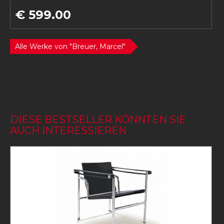
€ 599.00
Alle Werke von "Breuer, Marcel"
DIESE BESTSELLER KÖNNTEN SIE
AUCH INTERESSIEREN