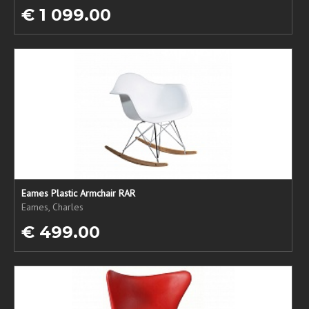
€ 1 099.00
Eames Plastic Armchair RAR
Eames, Charles
€ 499.00