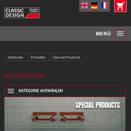
Toggle
MENÜ
navigat
Startseite
Produkte
Special Products
KATEGORIEN
KATEGORIE AUSWÄHLEN
▼