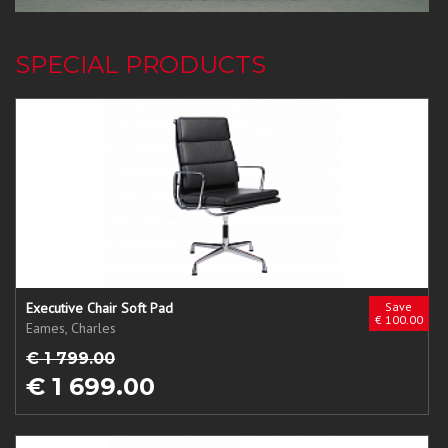
SPECIAL PRODUCTS
Executive Chair Soft Pad
Save
€ 100.00
Eames, Charles
€ 1 799.00
€ 1 699.00