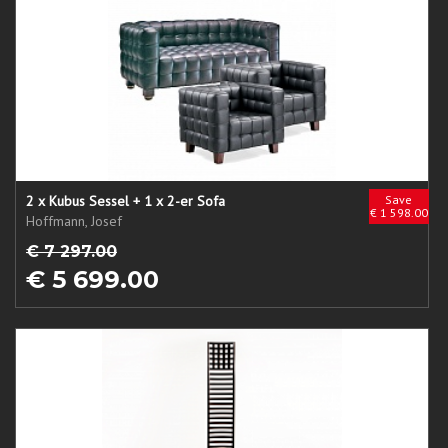
2 x Kubus Sessel + 1 x 2-er Sofa
Save
€ 1 598.00
Hoffmann, Josef
€ 7 297.00
€ 5 699.00