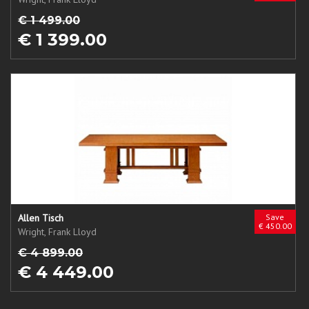
€ 1 499.00
€ 1 399.00
Allen Tisch
Save
€ 450.00
Wright, Frank Lloyd
€ 4 899.00
€ 4 449.00