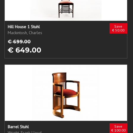
Hill House 1 Stuhl
Save
€ 50.00
Mackintosh, Charles
€ 699.00
€ 649.00
Barrel Stuhl
Save
€ 100.00
Wright, Frank Lloyd