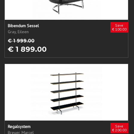
Bibendum Sessel
Save
€ 100.00
Gray, Eileen
€ 1 999.00
€ 1 899.00
Regalsystem
Save
€ 200.00
Breuer, Marcel