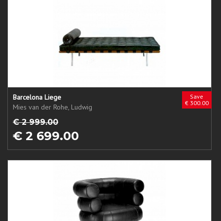
Barcelona Liege
Save
€ 300.00
Mies van der Rohe, Ludwig
€ 2 999.00
€ 2 699.00