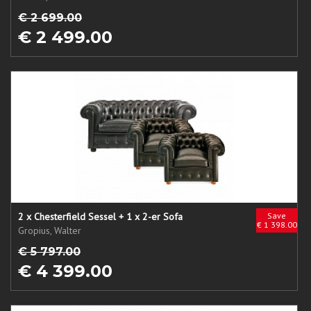
€ 2 699.00
€ 2 499.00
2 x Chesterfield Sessel + 1 x 2-er Sofa
Save
€ 1 398.00
Gropius, Walter
€ 5 797.00
€ 4 399.00