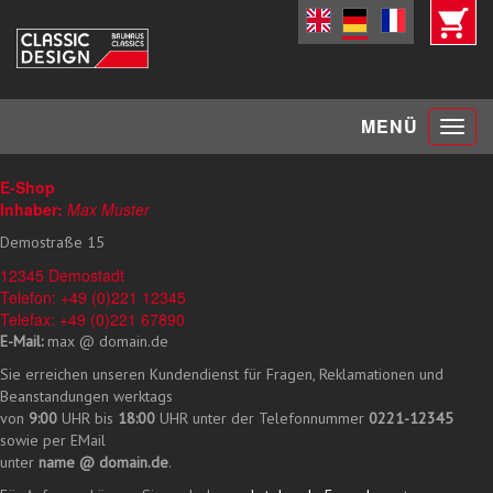
Toggle
MENÜ
navigat
E-Shop
Inhaber:
Max Muster
Demostraße 15
12345 Demostadt
Telefon: +49 (0)221 12345
Telefax: +49 (0)221 67890
E-Mail:
max @ domain.de
Sie erreichen unseren Kundendienst für Fragen, Reklamationen und
Beanstandungen werktags
von
9:00
UHR bis
18:00
UHR unter der Telefonnummer
0221-12345
sowie per EMail
unter
name @ domain.de
.