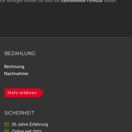
Für Anfragen können Sie auch das
nachstehende Formular
nutzen.
BEZAHLUNG
Mehr erfahren
SICHERHEIT
25 Jahre Erfahrung
Online seit 2001