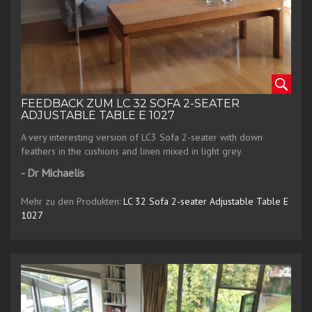
FEEDBACK ZUM LC 32 SOFA 2-SEATER
ADJUSTABLE TABLE E 1027
A very interesting version of LC3 Sofa 2-seater with down
feathers in the cushions and linen mixed in light grey.
- Dr Michaelis
Mehr zu den Produkten:
LC 32 Sofa 2-seater
Adjustable Table E
1027