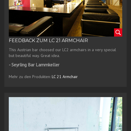
FEEDBACK ZUM LC 21 ARMCHAIR
This Austrian bar choosed our LC2 armchairs in a very special
but beautiful way. Great idea.
- Seyrling Bar Lammkeller
Mehr zu den Produkten:
LC 21 Armchair