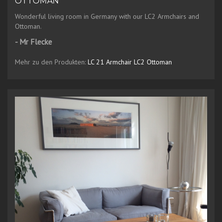
OTTOMAN
Wonderful living room in Germany with our LC2 Armchairs and
Ottoman.
- Mr Flecke
Mehr zu den Produkten:
LC 21 Armchair
LC2 Ottoman