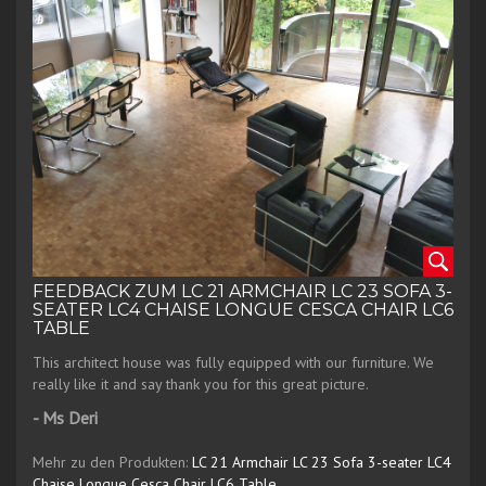
FEEDBACK ZUM LC 21 ARMCHAIR LC 23 SOFA 3-
SEATER LC4 CHAISE LONGUE CESCA CHAIR LC6
TABLE
This architect house was fully equipped with our furniture. We
really like it and say thank you for this great picture.
- Ms Deri
Mehr zu den Produkten:
LC 21 Armchair
LC 23 Sofa 3-seater
LC4
Chaise Longue
Cesca Chair
LC6 Table