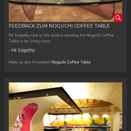
FEEDBACK ZUM NOGUCHI COFFEE TABLE
Mr Szigethy sent us this picture showing the Noguchi Coffee
Table in his living room.
- Mr Szigethy
Mehr zu den Produkten:
Noguchi Coffee Table