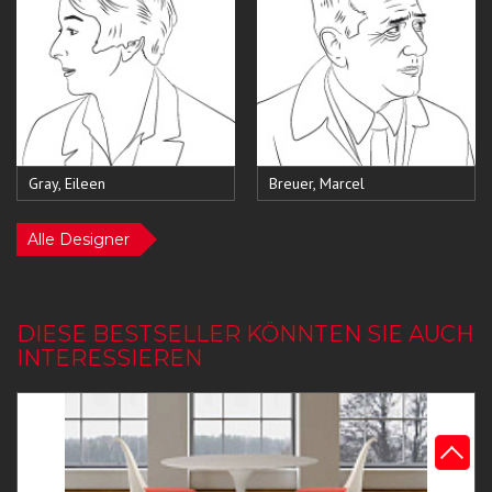
Gray, Eileen
Breuer, Marcel
Alle Designer
DIESE BESTSELLER KÖNNTEN SIE AUCH
INTERESSIEREN