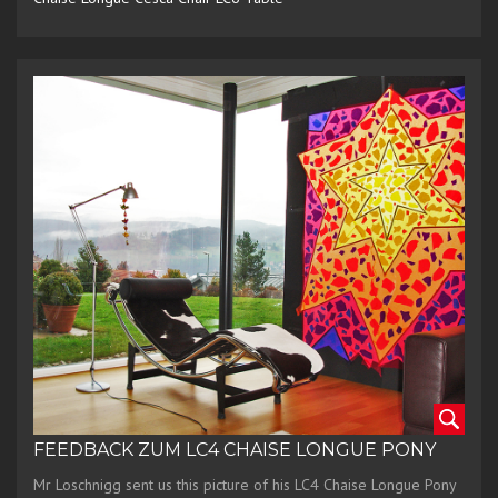
FEEDBACK ZUM LC4 CHAISE LONGUE PONY
Mr Loschnigg sent us this picture of his LC4 Chaise Longue Pony