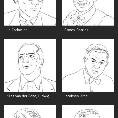
Le Corbusier
Eames, Charles
Mies van der Rohe, Ludwig
Jacobsen, Arne