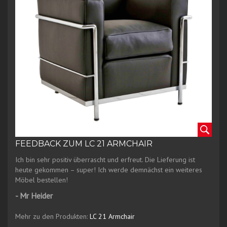
FEEDBACK ZUM LC 21 ARMCHAIR
Ich bin sehr positiv überrascht und erfreut. Die Lieferung ist
heute gekommen – super! Ich werde demnächst ein weiteres
Möbel bestellen!
- Mr Heider
Mehr zu den Produkten:
LC 21 Armchair