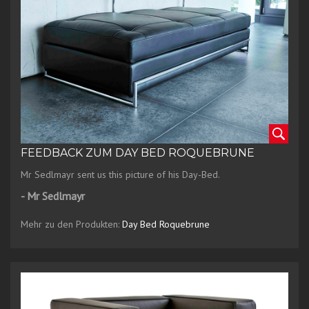
FEEDBACK ZUM DAY BED ROQUEBRUNE
Mr Sedlmayr sent us this picture of his Day-Bed.
- Mr Sedlmayr
Mehr zu den Produkten:
Day Bed Roquebrune