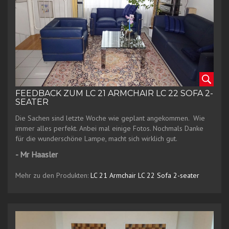
FEEDBACK ZUM LC 21 ARMCHAIR LC 22 SOFA 2-
SEATER
Die Sachen sind letzte Woche wie geplant angekommen. Wie
immer alles perfekt. Anbei mal einige Fotos. Nochmals Danke
für die wunderschöne Lampe, macht sich wirklich gut.
- Mr Haasler
Mehr zu den Produkten:
LC 21 Armchair
LC 22 Sofa 2-seater