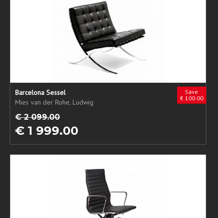
Barcelona Sessel
Save
€ 100.00
Mies van der Rohe, Ludwig
€ 2 099.00
€ 1 999.00