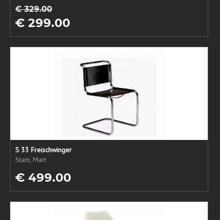
€ 329.00
€ 299.00
S 33 Freischwinger
Stam, Mart
€ 499.00