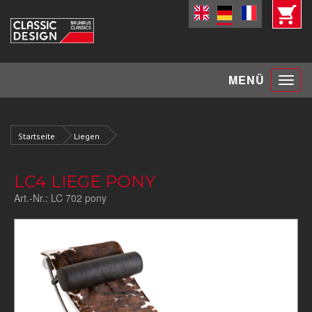
Toggle
MENÜ
navigat
Startseite
Liegen
LC4 LIEGE PONY
Art.-Nr.:
LC 702 pony