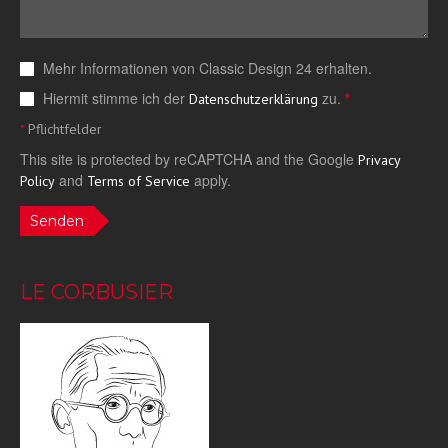
Mehr Informationen von Classic Design 24 erhalten.
Hiermit stimme ich der
zu.
*
Datenschutzerklärung
*
Pflichtfelder
This site is protected by reCAPTCHA and the Google
Privacy
and
apply.
Policy
Terms of Service
Senden
LE CORBUSIER