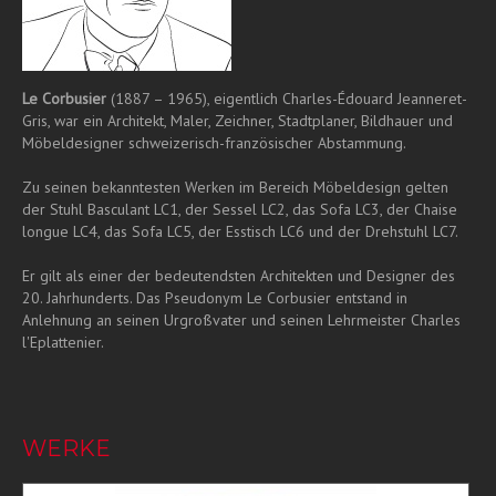
Le Corbusier
(1887 – 1965), eigentlich Charles-Édouard Jeanneret-
Gris, war ein Architekt, Maler, Zeichner, Stadtplaner, Bildhauer und
Möbeldesigner schweizerisch-französischer Abstammung.
Zu seinen bekanntesten Werken im Bereich Möbeldesign gelten
der Stuhl Basculant LC1, der Sessel LC2, das Sofa LC3, der Chaise
longue LC4, das Sofa LC5, der Esstisch LC6 und der Drehstuhl LC7.
Er gilt als einer der bedeutendsten Architekten und Designer des
20. Jahrhunderts. Das Pseudonym Le Corbusier entstand in
Anlehnung an seinen Urgroßvater und seinen Lehrmeister Charles
l'Eplattenier.
WERKE