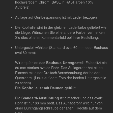
hochwertigem Chrom (BASE in RAL-Farben 10%
Aufpreis)
Auflage auf Gurtbespannung ist mit Leder bezogen
Die Kopfrolle wird in der gleichen Lederfarbe geliefert wie
die Liege. Wünschen Sie eine andere Farbe, vermerken
Sie dies bitte im Kommentarfeld bei Ihrer Bestellung.
Untergestell wählbar (Standard oval 60 mm oder Bauhaus
oval 80 mm):
Wir empfehlen das
Bauhaus-Untergestel
l. Es besitzt ein
80 mm starkes ovales Rohr. Das Auflagerohr hat einen
Flansch mit einer Dreifach-Verschraubung der beiden
Querrohre. (Links auf dem Foto der beiden Untergestelle
zu sehen).
Die Kopfrolle ist mit Daunen gefüllt
.
Die
Standard-Ausführung
ist einfacher und das ovale
Rohr ist nur 60 mm breit. Das Auflagerohr wird nur von
einer Durchgangsschraube gehalten. (Rechts auf dem
Foto).