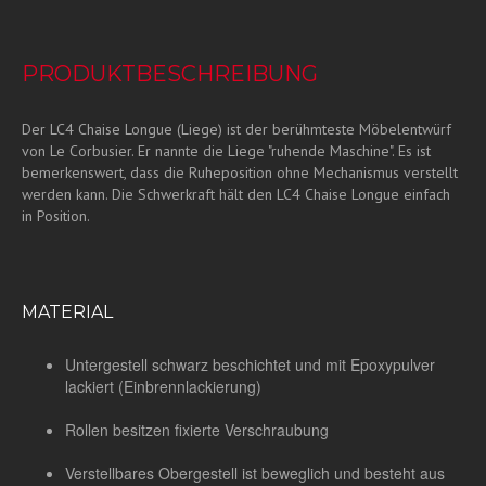
PRODUKTBESCHREIBUNG
Der LC4 Chaise Longue (Liege) ist der berühmteste Möbelentwürf
von Le Corbusier. Er nannte die Liege "ruhende Maschine". Es ist
bemerkenswert, dass die Ruheposition ohne Mechanismus verstellt
werden kann. Die Schwerkraft hält den LC4 Chaise Longue einfach
in Position.
MATERIAL
Untergestell schwarz beschichtet und mit Epoxypulver
lackiert (Einbrennlackierung)
Rollen besitzen fixierte Verschraubung
Verstellbares Obergestell ist beweglich und besteht aus