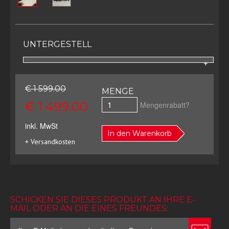
UNTERGESTELL
€ 1 599.00
MENGE
€ 1 499.00
Mengenrabatt?
inkl. MwSt
In den Warenkorb
+ Versandkosten
SCHICKEN SIE DIESES PRODUKT AN IHRE E-
MAIL ODER AN DIE EINES FREUNDES: