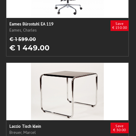
Eames Bürostuhl EA 119
Save
€ 150.00
Eames, Charles
€ 1 599.00
€ 1 449.00
Laccio Tisch klein
Save
€ 30.00
Breuer, Marcel