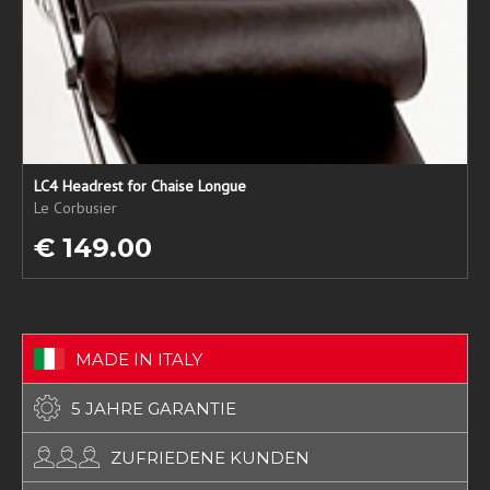
LC4 Headrest for Chaise Longue
Le Corbusier
€ 149.00
MADE IN ITALY
5 JAHRE GARANTIE
ZUFRIEDENE KUNDEN