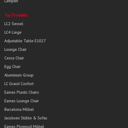
Lampen
Top Produkte
LC2 Sessel
LC4 Liege
Adjustable Table E1027
Lounge Chair
Cesca Chair
Egg Chair
Aluminium Group
LC Grand Confort
Eames Plastic Chairs
Eames Lounge Chair
Barcelona Möbel
Jacobsen Stühle & Sofas
Eames Plywood Möbel