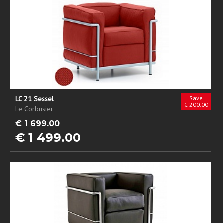
LC 21 Sessel
Save
€ 200.00
Le Corbusier
€ 1 699.00
€ 1 499.00