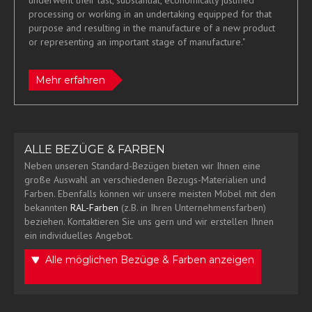
underwent their last, substantial, economically justified
processing or working in an undertaking equipped for that
purpose and resulting in the manufacture of a new product
or representing an important stage of manufacture."
Mehr erfahren
ALLE BEZÜGE & FARBEN
Neben unseren Standard-Bezügen bieten wir Ihnen eine
große Auswahl an verschiedenen Bezugs-Materialien und
Farben. Ebenfalls können wir unsere meisten Möbel mit den
bekannten
RAL-Farben
(z.B. in Ihren Unternehmensfarben)
beziehen. Kontaktieren Sie uns gern und wir erstellen Ihnen
ein individuelles Angebot.
Alle möglichen Bezüge & Farben anzeigen