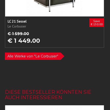
LC 21 Sessel
Save
€ 150.00
Le Corbusier
€ 1 599.00
€ 1 449.00
Alle Werke von "Le Corbusier"
DIESE BESTSELLER KÖNNTEN SIE
AUCH INTERESSIEREN