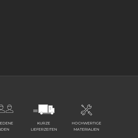
IEDENE
KURZE
HOCHWERTIGE
NDEN
LIEFERZEITEN
MATERIALIEN