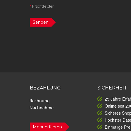
*
Pflichtfelder
Senden
BEZAHLUNG
SICHERHEIT
25 Jahre Erfa
Online seit 20
Sicheres Sho
Höchster Dat
Einmalige Prei
Mehr erfahren