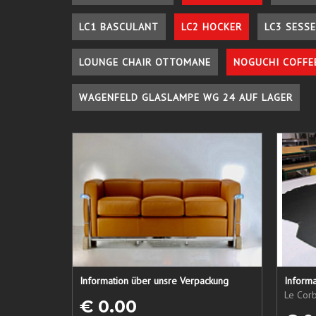
LC1 BASCULANT
LC2 HOCKER
LC3 SESSE
LOUNGE CHAIR OTTOMANE
NOGUCHI COFFE
WAGENFELD GLASLAMPE WG 24 AUF LAGER
Information über unsre Verpackung
Informa
Le Corb
€ 0.00