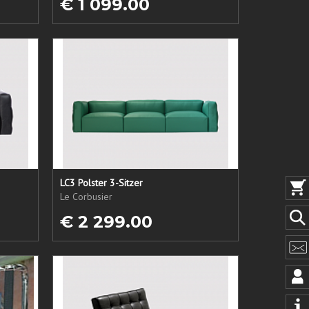
€ 1 099.00
LC3 Polster 3-Sitzer
Le Corbusier
€ 2 299.00