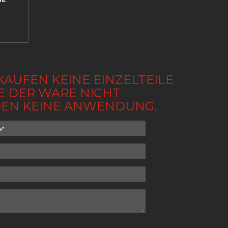
KAUFEN KEINE EINZELTEILE
BE DER WARE NICHT
NDEN KEINE ANWENDUNG.