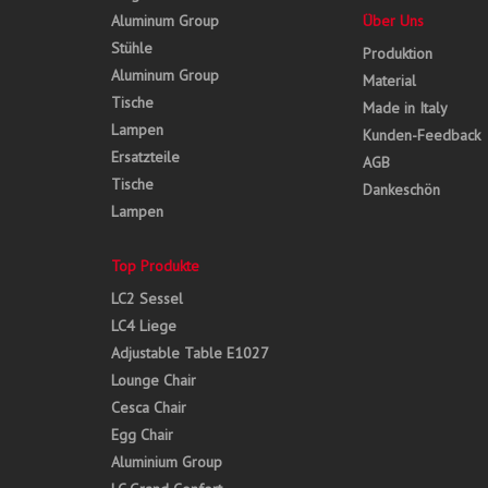
Aluminum Group
Über Uns
Stühle
Produktion
Aluminum Group
Material
Tische
Made in Italy
Lampen
Kunden-Feedback
Ersatzteile
AGB
Tische
Dankeschön
Lampen
Top Produkte
LC2 Sessel
LC4 Liege
Adjustable Table E1027
Lounge Chair
Cesca Chair
Egg Chair
Aluminium Group