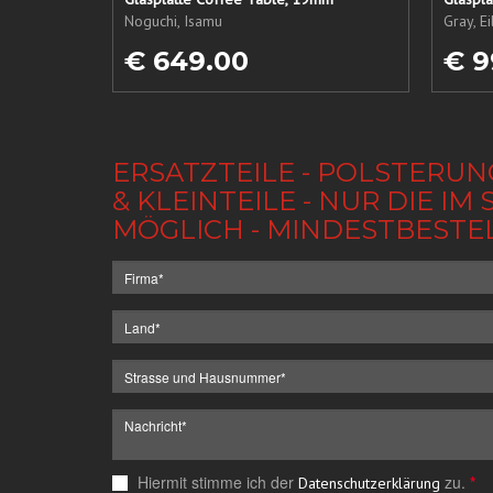
Noguchi, Isamu
Gray, E
€ 649.00
€ 9
ERSATZTEILE - POLSTERUN
& KLEINTEILE - NUR DIE 
MÖGLICH - MINDESTBESTE
Hiermit stimme ich der
zu.
*
Datenschutzerklärung