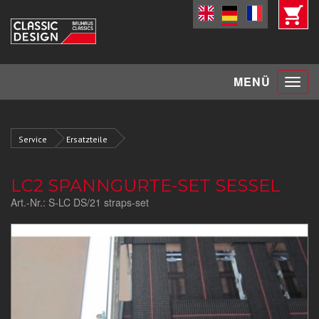
Toggle
MENÜ
navigat
Service
Ersatzteile
LC2 SPANNGURTE-SET SESSEL
Art.-Nr.:
S-LC DS/21 straps-set