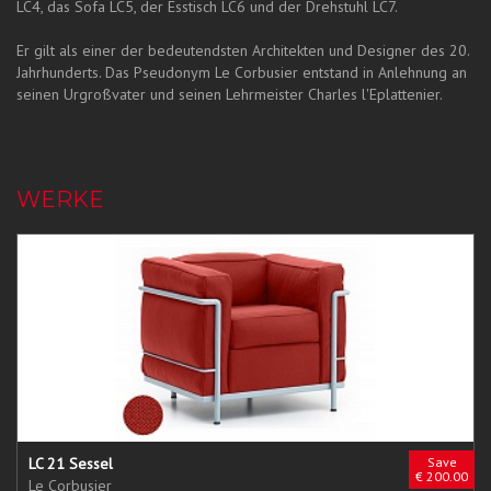
LC4, das Sofa LC5, der Esstisch LC6 und der Drehstuhl LC7.
Er gilt als einer der bedeutendsten Architekten und Designer des 20.
Jahrhunderts. Das Pseudonym Le Corbusier entstand in Anlehnung an
seinen Urgroßvater und seinen Lehrmeister Charles l'Eplattenier.
WERKE
LC 21 Sessel
Save
€ 200.00
Le Corbusier