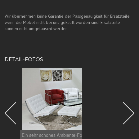
Wir übernehmen keine Garantie der Passgenauigkeit für Ersatzteile,
wenn die Möbel nicht bei uns gekauft worden sind. Ersatzteile
können nicht umgetauscht werden.
DETAIL-FOTOS
Ein sehr schönes Ambiente-Foto: Der LC2
Ein Ku