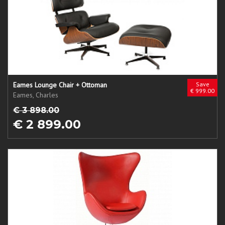
Eames Lounge Chair + Ottoman
Save
€ 999.00
Eames, Charles
€ 3 898.00
€ 2 899.00