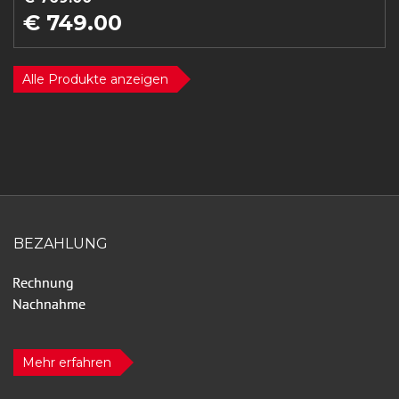
€ 749.00
Alle Produkte anzeigen
BEZAHLUNG
Mehr erfahren