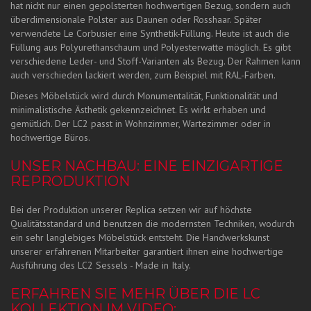
hat nicht nur einen gepolsterten hochwertigen Bezug, sondern auch
überdimensionale Polster aus Daunen oder Rosshaar. Später
verwendete Le Corbusier eine Synthetik-Füllung. Heute ist auch die
Füllung aus Polyurethanschaum und Polyesterwatte möglich. Es gibt
verschiedene Leder- und Stoff-Varianten als Bezug. Der Rahmen kann
auch verschieden lackiert werden, zum Beispiel mit RAL-Farben.
Dieses Möbelstück wird durch Monumentalität, Funktionalität und
minimalistische Ästhetik gekennzeichnet. Es wirkt erhaben und
gemütlich. Der LC2 passt in Wohnzimmer, Wartezimmer oder in
hochwertige Büros.
UNSER NACHBAU: EINE EINZIGARTIGE
REPRODUKTION
Bei der Produktion unserer Replica setzen wir auf höchste
Qualitätsstandard und benutzen die modernsten Techniken, wodurch
ein sehr langlebiges Möbelstück entsteht. Die Handwerkskunst
unserer erfahrenen Mitarbeiter garantiert ihnen eine hochwertige
Ausführung des LC2 Sessels - Made in Italy.
ERFAHREN SIE MEHR ÜBER DIE LC
KOLLEKTION IM VIDEO: