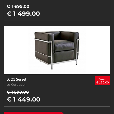
€ 1 699.00
€ 1 499.00
LC 21 Sessel
Save
€ 150.00
Le Corbusier
€ 1 599.00
€ 1 449.00