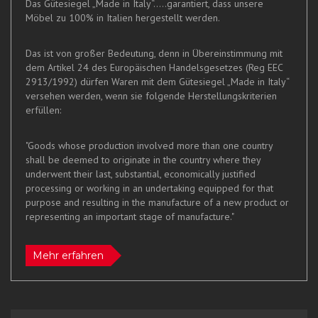
Das Gütesiegel „Made in Italy“.....garantiert, dass unsere
Möbel zu 100% in Italien hergestellt werden.
Das ist von großer Bedeutung, denn in Übereinstimmung mit
dem Artikel 24 des Europäischen Handelsgesetzes (Reg EEC
2913/1992) dürfen Waren mit dem Gütesiegel „Made in Italy“
versehen werden, wenn sie folgende Herstellungskriterien
erfüllen:
"Goods whose production involved more than one country
shall be deemed to originate in the country where they
underwent their last, substantial, economically justified
processing or working in an undertaking equipped for that
purpose and resulting in the manufacture of a new product or
representing an important stage of manufacture."
Mehr erfahren