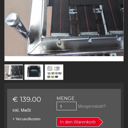
€ 139.00
MENGE
Mengenrabatt?
inkl. MwSt
+ Versandkosten
In den Warenkorb