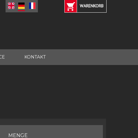
WARENKORB
CE
KONTAKT
MENGE