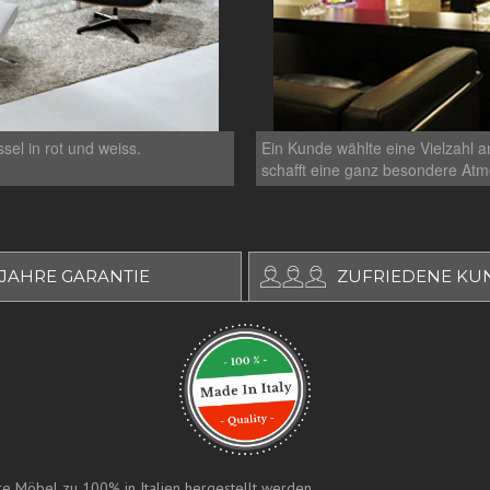
el in rot und weiss.
Ein Kunde wählte eine Vielzahl an
schafft eine ganz besondere At
 JAHRE GARANTIE
ZUFRIEDENE KU
sere Möbel zu 100% in Italien hergestellt werden.