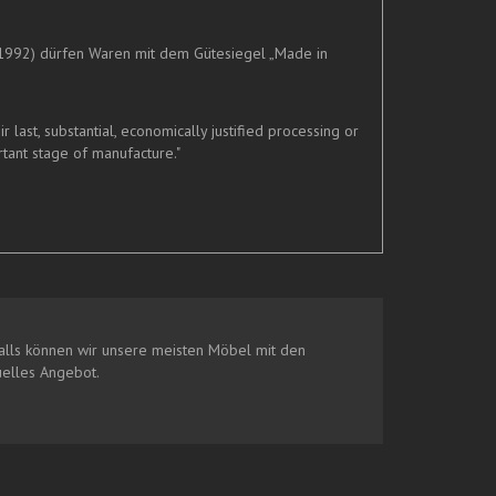
1992) dürfen Waren mit dem Gütesiegel „Made in
ast, substantial, economically justified processing or
tant stage of manufacture."
lls können wir unsere meisten Möbel mit den
uelles Angebot.