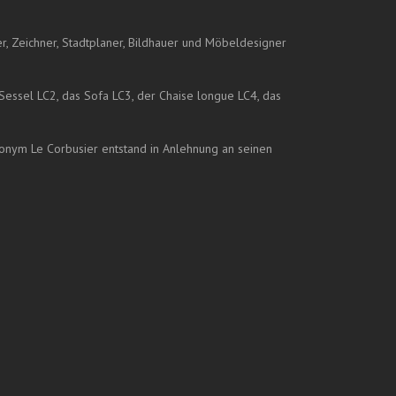
er, Zeichner, Stadtplaner, Bildhauer und Möbeldesigner
essel LC2, das Sofa LC3, der Chaise longue LC4, das
donym Le Corbusier entstand in Anlehnung an seinen