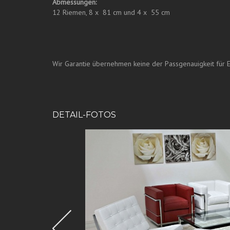
Abmessungen:
12 Riemen, 8 x
81 cm und 4 x
55 cm
Wir Garantie übernehmen keine der Passgenauigkeit für E
DETAIL-FOTOS