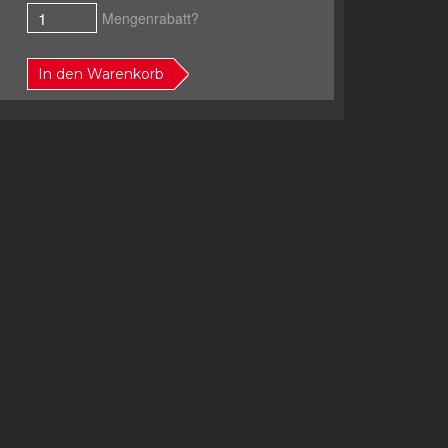
Mengenrabatt?
In den Warenkorb