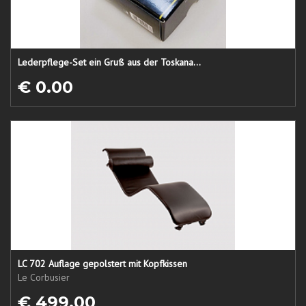
Lederpflege-Set ein Gruß aus der Toskana...
€ 0.00
LC 702 Auflage gepolstert mit Kopfkissen
Le Corbusier
€ 499.00