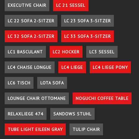
EXECUTIVE CHAIR
LC 21 SESSEL
LC 22 SOFA 2-SITZER
LC 23 SOFA 3-SITZER
LC 32 SOFA 2-SITZER
LC 33 SOFA 3-SITZER
LC1 BASCULANT
LC2 HOCKER
LC3 SESSEL
LC4 CHAISE LONGUE
LC4 LIEGE
LC4 LIEGE PONY
LC6 TISCH
LOTA SOFA
LOUNGE CHAIR OTTOMANE
NOGUCHI COFFEE TABLE
RELAXLIEGE 474
SANDOWS STUHL
TUBE LIGHT EILEEN GRAY
TULIP CHAIR