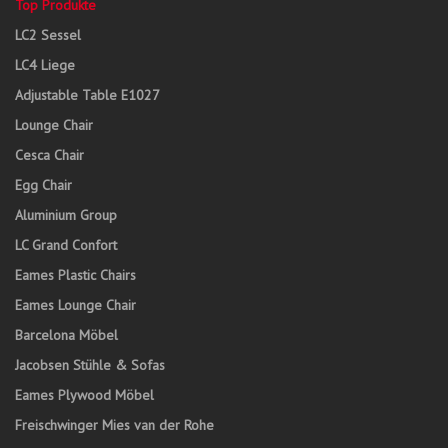
Top Produkte
LC2 Sessel
LC4 Liege
Adjustable Table E1027
Lounge Chair
Cesca Chair
Egg Chair
Aluminium Group
LC Grand Confort
Eames Plastic Chairs
Eames Lounge Chair
Barcelona Möbel
Jacobsen Stühle & Sofas
Eames Plywood Möbel
Freischwinger Mies van der Rohe