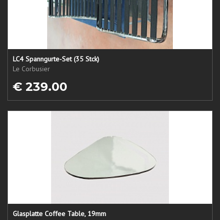
LC4 Spanngurte-Set (35 Stck)
Le Corbusier
€ 239.00
Glasplatte Coffee Table, 19mm