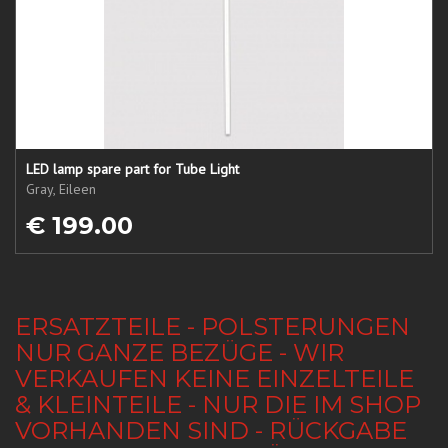
LED lamp spare part for Tube Light
Gray, Eileen
€ 199.00
ERSATZTEILE - POLSTERUNGEN
NUR GANZE BEZÜGE - WIR
VERKAUFEN KEINE EINZELTEILE
& KLEINTEILE - NUR DIE IM SHOP
VORHANDEN SIND - RÜCKGABE