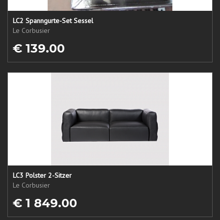
LC2 Spanngurte-Set Sessel
Le Corbusier
€ 139.00
LC3 Polster 2-Sitzer
Le Corbusier
€ 1 849.00