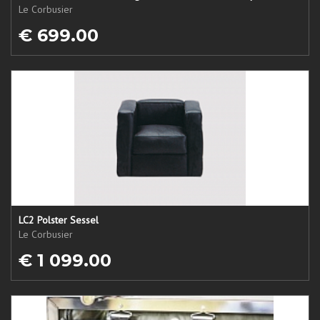
Le Corbusier
€ 699.00
LC2 Polster Sessel
Le Corbusier
€ 1 099.00