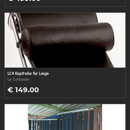
LC4 Kopfrolle für Liege
Le Corbusier
€ 149.00