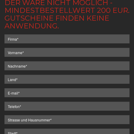
DER WARE NICHT MÖGLICH -
MINDESTBESTELLWERT 200 EUR.
GUTSCHEINE FINDEN KEINE
ANWENDUNG.