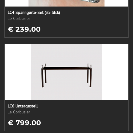
LC4 Spanngurte-Set (35 Stck)
Le Corbusier
€ 239.00
LC6 Untergestell
Le Corbusier
€ 799.00