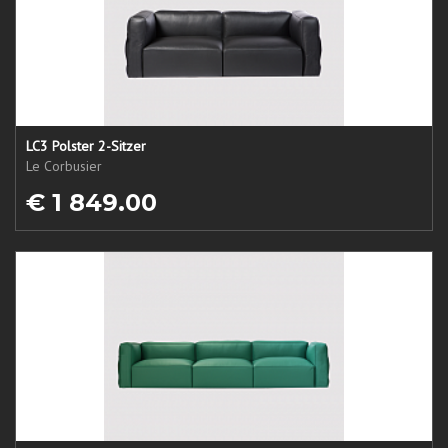
LC3 Polster 2-Sitzer
Le Corbusier
€ 1 849.00