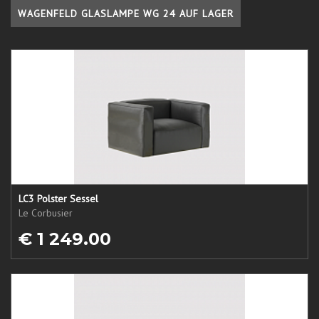
WAGENFELD GLASLAMPE WG 24 AUF LAGER
LC3 Polster Sessel
Le Corbusier
€ 1 249.00