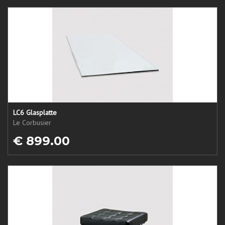
LC6 Glasplatte
Le Corbusier
€ 899.00