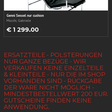
Genni Sessel nur cushion
Mucchi, Gabriele
€ 1 299.00
ERSATZTEILE - POLSTERUNGEN
NUR GANZE BEZÜGE - WIR
VERKAUFEN KEINE EINZELTEILE
& KLEINTEILE - NUR DIE IM SHOP
VORHANDEN SIND - RÜCKGABE
DER WARE NICHT MÖGLICH -
MINDESTBESTELLWERT 200 EUR.
GUTSCHEINE FINDEN KEINE
ANWENDUNG.