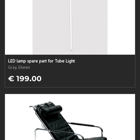
LED lamp spare part for Tube Light
Gray, Eileen
€ 199.00