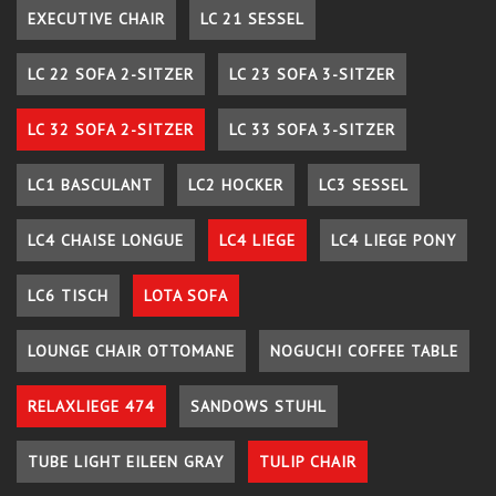
EXECUTIVE CHAIR
LC 21 SESSEL
LC 22 SOFA 2-SITZER
LC 23 SOFA 3-SITZER
LC 32 SOFA 2-SITZER
LC 33 SOFA 3-SITZER
LC1 BASCULANT
LC2 HOCKER
LC3 SESSEL
LC4 CHAISE LONGUE
LC4 LIEGE
LC4 LIEGE PONY
LC6 TISCH
LOTA SOFA
LOUNGE CHAIR OTTOMANE
NOGUCHI COFFEE TABLE
RELAXLIEGE 474
SANDOWS STUHL
TUBE LIGHT EILEEN GRAY
TULIP CHAIR