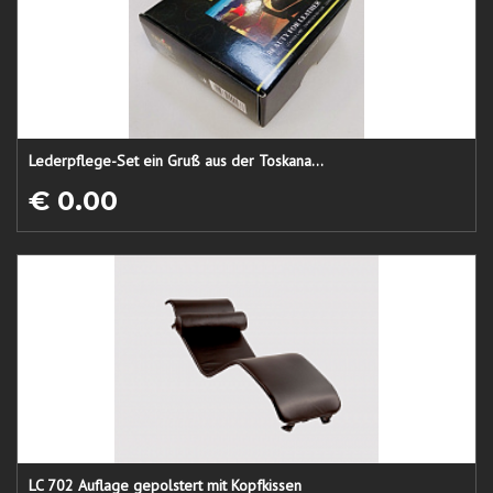
Lederpflege-Set ein Gruß aus der Toskana...
€ 0.00
LC 702 Auflage gepolstert mit Kopfkissen