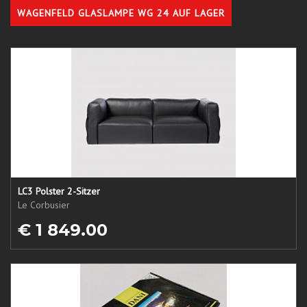
WAGENFELD GLASLAMPE WG 24 AUF LAGER
LC3 Polster 2-Sitzer
Le Corbusier
€ 1 849.00