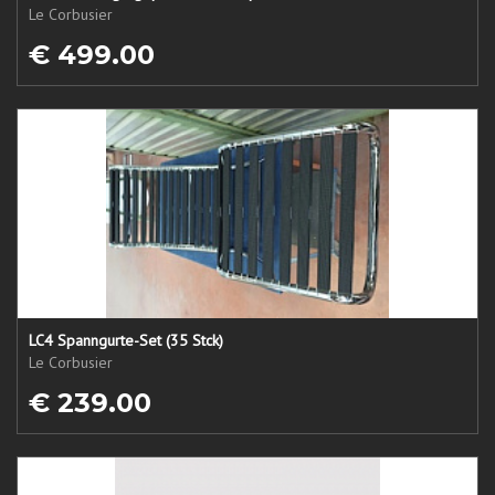
Le Corbusier
€ 499.00
LC4 Spanngurte-Set (35 Stck)
Le Corbusier
€ 239.00