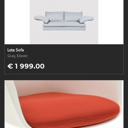
Lota Sofa
Gray, Eileen
€ 1 999.00