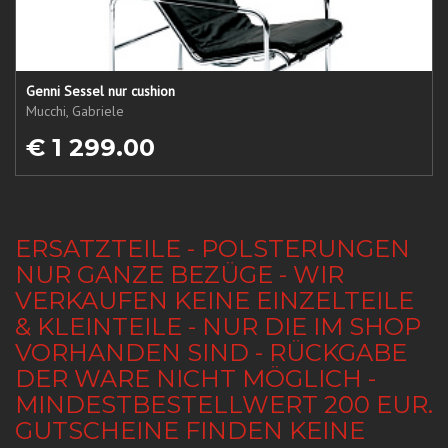
Genni Sessel nur cushion
Mucchi, Gabriele
€ 1 299.00
ERSATZTEILE - POLSTERUNGEN
NUR GANZE BEZÜGE - WIR
VERKAUFEN KEINE EINZELTEILE
& KLEINTEILE - NUR DIE IM SHOP
VORHANDEN SIND - RÜCKGABE
DER WARE NICHT MÖGLICH -
MINDESTBESTELLWERT 200 EUR.
GUTSCHEINE FINDEN KEINE