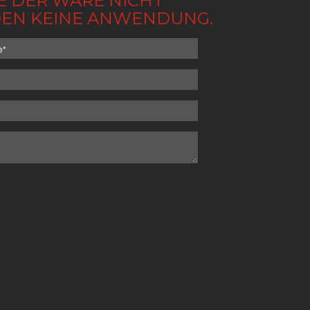
BE DER WARE NICHT
NDEN KEINE ANWENDUNG.