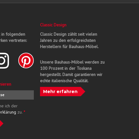
Classic Design
t in folgenden
Classic Design zählt seit vielen
ken vertreten:
Jahren zu den erfolgreichsten
Herstellern für Bauhaus-Möbel.
Unsere Bauhaus-Möbel werden zu
100 Prozent in der Toskana
hergestellt. Damit garantieren wir
echte italienische Qualität.
nieren
Mehr erfahren
me ich der
erklärung
zu.
*