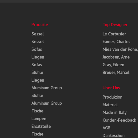
Produkte
Top Designer
Sessel
Le Corbusier
Sessel
Eames, Charles
Sofas
Mies van der Rohe
Liegen
Jacobsen, Arne
Sofas
Gray, Eileen
Stühle
Breuer, Marcel
Liegen
Aluminum Group
Über Uns
Stühle
Produktion
Aluminum Group
Material
Tische
Made in Italy
Lampen
Kunden-Feedback
Ersatzteile
AGB
Tische
Dankeschön