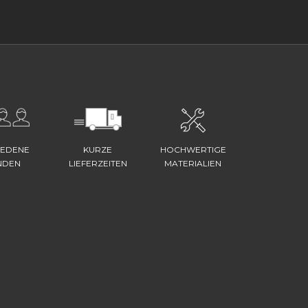
IEDENE
KURZE
HOCHWERTIGE
NDEN
LIEFERZEITEN
MATERIALIEN