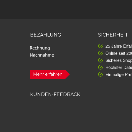
BEZAHLUNG
SICHERHEIT
25 Jahre Erfa
Online seit 20
Sicheres Sho
Höchster Dat
Einmalige Prei
Mehr erfahren
KUNDEN-FEEDBACK