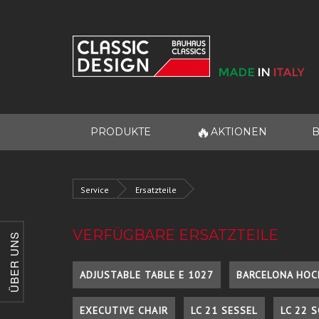
🔥
PRODUKTE
AKTIONEN
B
Service
Ersatzteile
VERFÜGBARE ERSATZTEILE
ÜBER UNS
ADJUSTABLE TABLE E 1027
BARCELONA HOC
EXECUTIVE CHAIR
LC 21 SESSEL
LC 22 