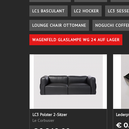
LC1 BASCULANT
LC2 HOCKER
LC3 SESSE
LOUNGE CHAIR OTTOMANE
NOGUCHI COFFE
WAGENFELD GLASLAMPE WG 24 AUF LAGER
LC3 Polster 2-Sitzer
Le Corbusier
€ 0