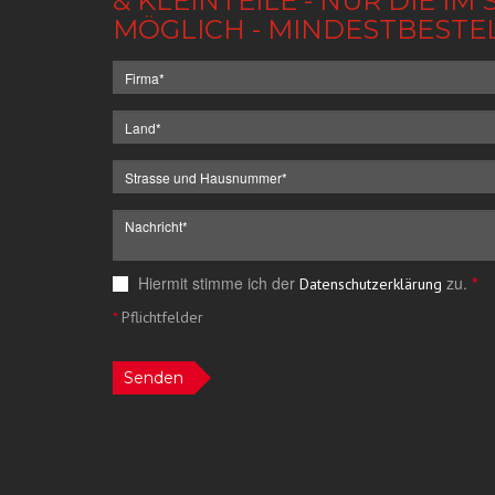
& KLEINTEILE - NUR DIE 
MÖGLICH - MINDESTBESTE
Hiermit stimme ich der
zu.
*
Datenschutzerklärung
*
Pflichtfelder
Senden