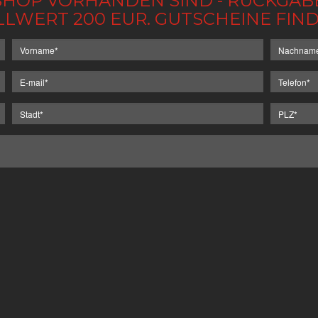
IM SHOP VORHANDEN SIND - RÜCKGA
LLWERT 200 EUR. GUTSCHEINE FI