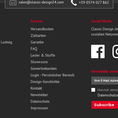
sales@classic-design24.com
+39 0574 027 862
Service
Social Media
Versandkosten
Classic Design is
sozialen Netzwer
Zahlarten
, Ludwig
Garantie
FAQ
Leder & Stoffe
Showroom
Gewerbekunden
Newsletter abon
Login - Persönlicher Bereich
Design-Geschichte
Kontakt
Hiermit stim
Newsletter
Datenschutz
Datenschutz
Subscribe
Impressum