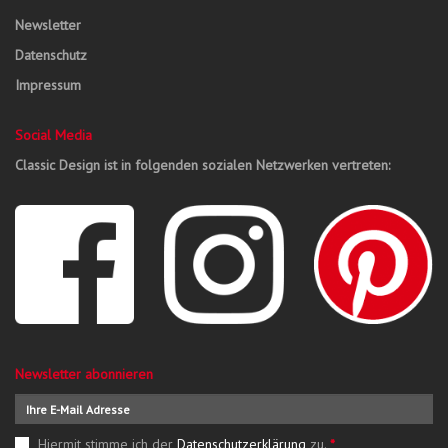
Newsletter
Datenschutz
Impressum
Social Media
Classic Design ist in folgenden sozialen Netzwerken vertreten:
Newsletter abonnieren
Hiermit stimme ich der
Datenschutzerklärung
zu.
*