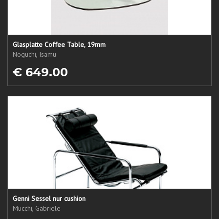
Glasplatte Coffee Table, 19mm
Noguchi, Isamu
€ 649.00
Genni Sessel nur cushion
Mucchi, Gabriele