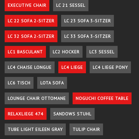
EXECUTIVE CHAIR
LC 21 SESSEL
LC 22 SOFA 2-SITZER
LC 23 SOFA 3-SITZER
LC 32 SOFA 2-SITZER
LC 33 SOFA 3-SITZER
LC1 BASCULANT
LC2 HOCKER
LC3 SESSEL
LC4 CHAISE LONGUE
LC4 LIEGE
LC4 LIEGE PONY
LC6 TISCH
LOTA SOFA
LOUNGE CHAIR OTTOMANE
NOGUCHI COFFEE TABLE
RELAXLIEGE 474
SANDOWS STUHL
TUBE LIGHT EILEEN GRAY
TULIP CHAIR