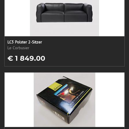
LC3 Polster 2-Sitzer
Le Corbusier
€ 1 849.00