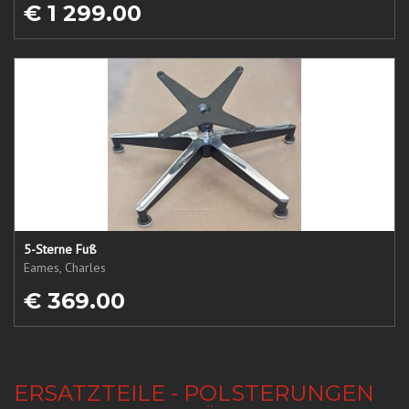
€ 1 299.00
5-Sterne Fuß
Eames, Charles
€ 369.00
ERSATZTEILE - POLSTERUNGEN