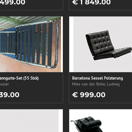
 499.00
€ 1 849.00
nngurte-Set (35 Stck)
Barcelona Sessel Polsterung
usier
Mies van der Rohe, Ludwig
39.00
€ 999.00