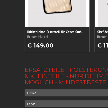
Rückenlehne Ersatzteil für Cesca Stuhl
Sitzflä
Breuer, Marcel
Breuer,
€ 149.00
€ 1
ERSATZTEILE - POLSTERUN
& KLEINTEILE - NUR DIE 
MÖGLICH - MINDESTBESTE