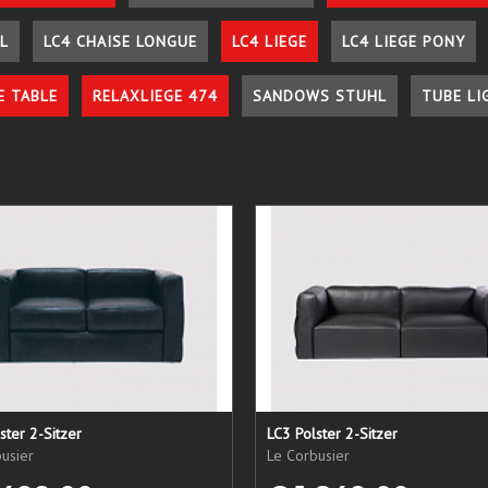
L
LC4 CHAISE LONGUE
LC4 LIEGE
LC4 LIEGE PONY
E TABLE
RELAXLIEGE 474
SANDOWS STUHL
TUBE LI
ster 2-Sitzer
LC3 Polster 2-Sitzer
usier
Le Corbusier