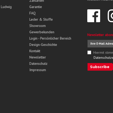
Zahlarten
, Ludwig
Garantie
FAQ
Leder & Stoffe
Showroom
Gewerbekunden
Newsletter abon
Login - Persönlicher Bereich
Design-Geschichte
Kontakt
Hiermit stim
Newsletter
Datenschutz
Datenschutz
Subscribe
Impressum