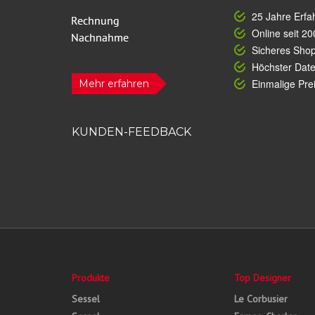
25 Jahre Erfa
Online seit 20
Sicheres Sho
Höchster Dat
Einmalige Prei
Mehr erfahren
KUNDEN-FEEDBACK
Produkte
Top Designer
Sessel
Le Corbusier