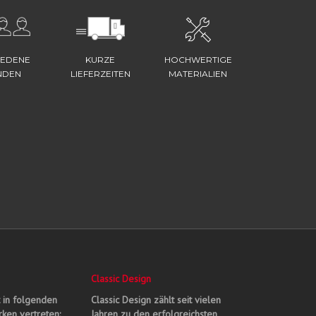
IEDENE
KURZE
HOCHWERTIGE
NDEN
LIEFERZEITEN
MATERIALIEN
Classic Design
t in folgenden
Classic Design zählt seit vielen
ken vertreten:
Jahren zu den erfolgreichsten