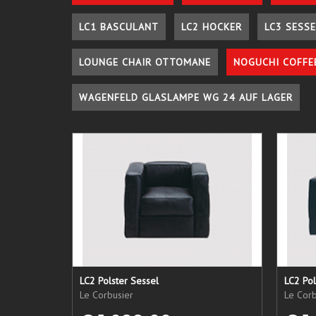
LC1 BASCULANT
LC2 HOCKER
LC3 SESSE
LOUNGE CHAIR OTTOMANE
NOGUCHI COFFE
WAGENFELD GLASLAMPE WG 24 AUF LAGER
LC2 Polster Sessel
LC2 Pol
Le Corbusier
Le Corb