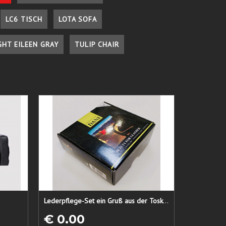
LC6 TISCH
LOTA SOFA
GHT EILEEN GRAY
TULIP CHAIR
Lederpflege-Set ein Gruß aus der Toskana...
€ 0.00