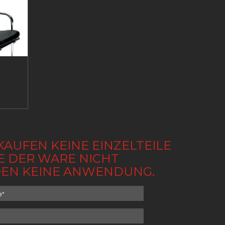
KAUFEN KEINE EINZELTEILE
BE DER WARE NICHT
NDEN KEINE ANWENDUNG.