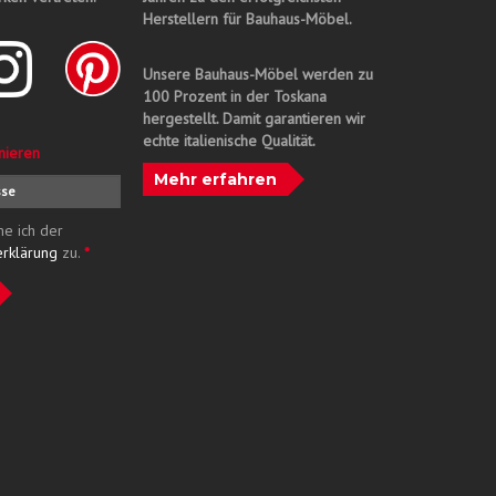
Herstellern für Bauhaus-Möbel.
Unsere Bauhaus-Möbel werden zu
100 Prozent in der Toskana
hergestellt. Damit garantieren wir
echte italienische Qualität.
nieren
Mehr erfahren
me ich der
erklärung
zu.
*