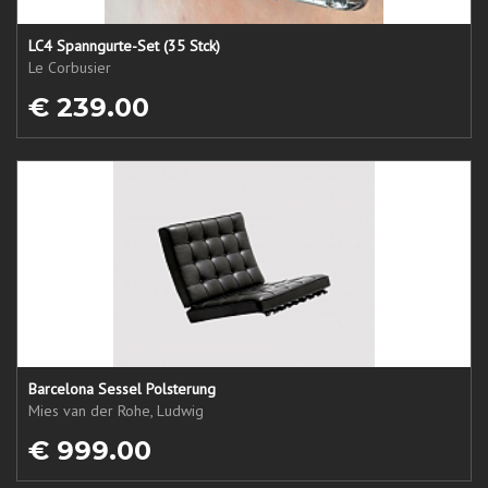
LC4 Spanngurte-Set (35 Stck)
Le Corbusier
€ 239.00
Barcelona Sessel Polsterung
Mies van der Rohe, Ludwig
€ 999.00