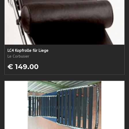
LC4 Kopfrolle für Liege
Le Corbusier
€ 149.00