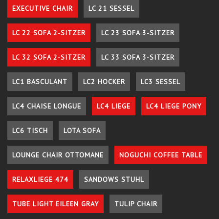
EXECUTIVE CHAIR
LC 21 SESSEL
LC 22 SOFA 2-SITZER
LC 23 SOFA 3-SITZER
LC 32 SOFA 2-SITZER
LC 33 SOFA 3-SITZER
LC1 BASCULANT
LC2 HOCKER
LC3 SESSEL
LC4 CHAISE LONGUE
LC4 LIEGE
LC4 LIEGE PONY
LC6 TISCH
LOTA SOFA
LOUNGE CHAIR OTTOMANE
NOGUCHI COFFEE TABLE
RELAXLIEGE 474
SANDOWS STUHL
TUBE LIGHT EILEEN GRAY
TULIP CHAIR