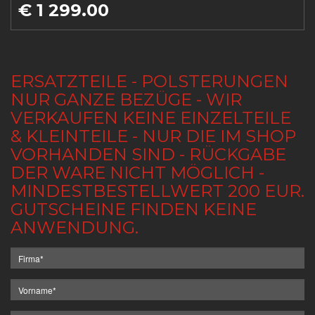
€ 1 299.00
ERSATZTEILE - POLSTERUNGEN
NUR GANZE BEZÜGE - WIR
VERKAUFEN KEINE EINZELTEILE
& KLEINTEILE - NUR DIE IM SHOP
VORHANDEN SIND - RÜCKGABE
DER WARE NICHT MÖGLICH -
MINDESTBESTELLWERT 200 EUR.
GUTSCHEINE FINDEN KEINE
ANWENDUNG.