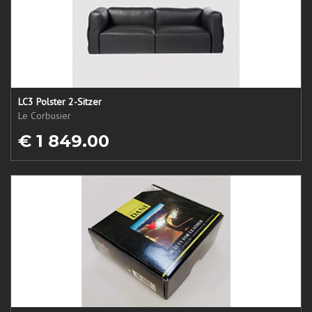
LC3 Polster 2-Sitzer
Le Corbusier
€ 1 849.00