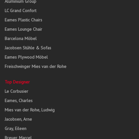
Aluminium Group
LC Grand Confort
Eames Plastic Chairs
Eames Lounge Chair
Barcelona Möbel
Jacobsen Stühle & Sofas
Eames Plywood Möbel
Freischwinger Mies van der Rohe
Top Designer
Le Corbusier
Eames, Charles
Mies van der Rohe, Ludwig
Jacobsen, Arne
Gray, Eileen
Breuer, Marcel