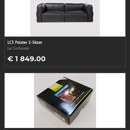
LC3 Polster 2-Sitzer
Le Corbusier
€ 1 849.00