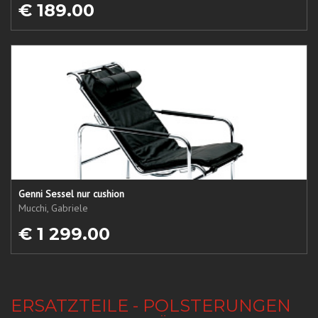
€ 189.00
Genni Sessel nur cushion
Mucchi, Gabriele
€ 1 299.00
ERSATZTEILE - POLSTERUNGEN