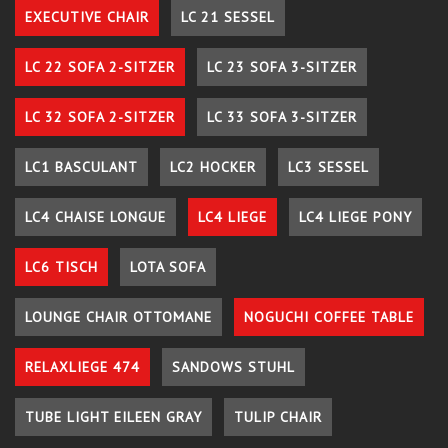
EXECUTIVE CHAIR
LC 21 SESSEL
LC 22 SOFA 2-SITZER
LC 23 SOFA 3-SITZER
LC 32 SOFA 2-SITZER
LC 33 SOFA 3-SITZER
LC1 BASCULANT
LC2 HOCKER
LC3 SESSEL
LC4 CHAISE LONGUE
LC4 LIEGE
LC4 LIEGE PONY
LC6 TISCH
LOTA SOFA
LOUNGE CHAIR OTTOMANE
NOGUCHI COFFEE TABLE
RELAXLIEGE 474
SANDOWS STUHL
TUBE LIGHT EILEEN GRAY
TULIP CHAIR