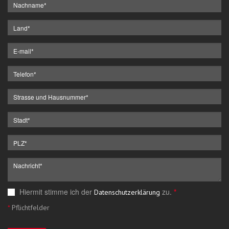
Hiermit stimme ich der
zu.
*
Datenschutzerklärung
*
Pflichtfelder