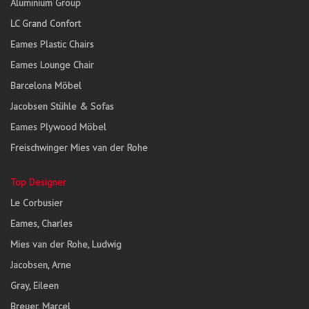
Aluminium Group
LC Grand Confort
Eames Plastic Chairs
Eames Lounge Chair
Barcelona Möbel
Jacobsen Stühle & Sofas
Eames Plywood Möbel
Freischwinger Mies van der Rohe
Top Designer
Le Corbusier
Eames, Charles
Mies van der Rohe, Ludwig
Jacobsen, Arne
Gray, Eileen
Breuer, Marcel