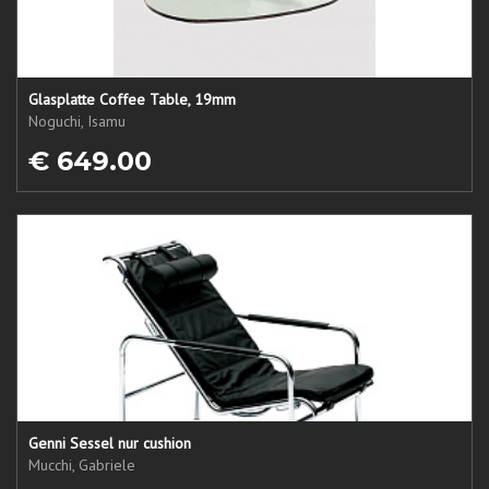
Glasplatte Coffee Table, 19mm
Noguchi, Isamu
€ 649.00
Genni Sessel nur cushion
Mucchi, Gabriele