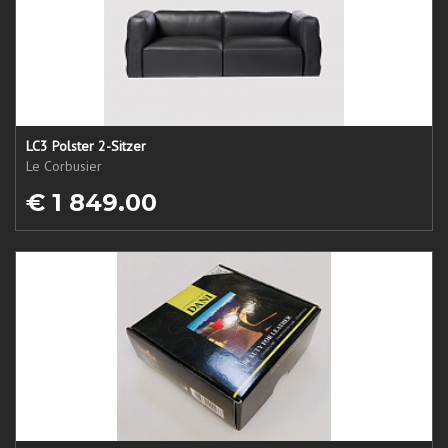
LC3 Polster 2-Sitzer
Le Corbusier
€ 1 849.00