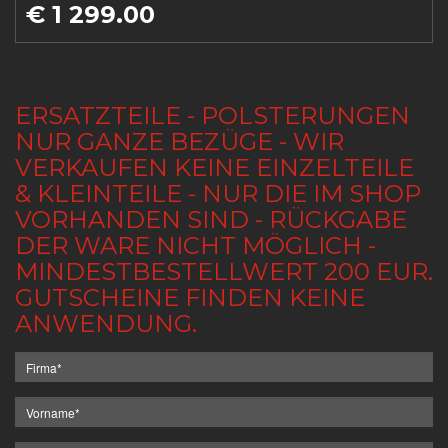
€ 1 299.00
ERSATZTEILE - POLSTERUNGEN
NUR GANZE BEZÜGE - WIR
VERKAUFEN KEINE EINZELTEILE
& KLEINTEILE - NUR DIE IM SHOP
VORHANDEN SIND - RÜCKGABE
DER WARE NICHT MÖGLICH -
MINDESTBESTELLWERT 200 EUR.
GUTSCHEINE FINDEN KEINE
ANWENDUNG.