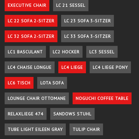
EXECUTIVE CHAIR
LC 21 SESSEL
LC 22 SOFA 2-SITZER
LC 23 SOFA 3-SITZER
LC 32 SOFA 2-SITZER
LC 33 SOFA 3-SITZER
LC1 BASCULANT
LC2 HOCKER
LC3 SESSEL
LC4 CHAISE LONGUE
LC4 LIEGE
LC4 LIEGE PONY
LC6 TISCH
LOTA SOFA
LOUNGE CHAIR OTTOMANE
NOGUCHI COFFEE TABLE
RELAXLIEGE 474
SANDOWS STUHL
TUBE LIGHT EILEEN GRAY
TULIP CHAIR