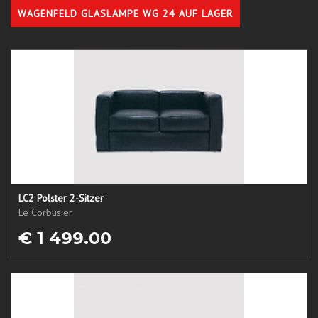
WAGENFELD GLASLAMPE WG 24 AUF LAGER
LC2 Polster 2-Sitzer
Le Corbusier
€ 1 499.00