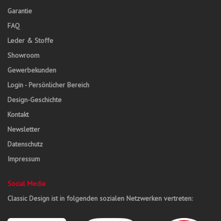
Garantie
FAQ
Leder & Stoffe
Showroom
Gewerbekunden
Login - Persönlicher Bereich
Design-Geschichte
Kontakt
Newsletter
Datenschutz
Impressum
Social Media
Classic Design ist in folgenden sozialen Netzwerken vertreten: