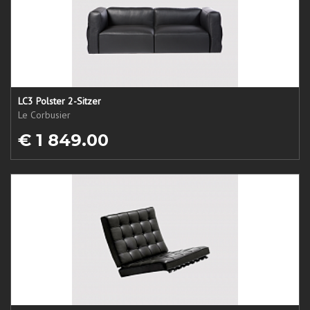
LC3 Polster 2-Sitzer
Le Corbusier
€ 1 849.00