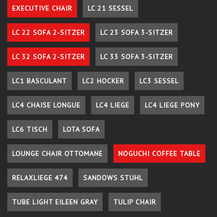
EXECUTIVE CHAIR
LC 21 SESSEL
LC 22 SOFA 2-SITZER
LC 23 SOFA 3-SITZER
LC 32 SOFA 2-SITZER
LC 33 SOFA 3-SITZER
LC1 BASCULANT
LC2 HOCKER
LC3 SESSEL
LC4 CHAISE LONGUE
LC4 LIEGE
LC4 LIEGE PONY
LC6 TISCH
LOTA SOFA
LOUNGE CHAIR OTTOMANE
NOGUCHI COFFEE TABLE
RELAXLIEGE 474
SANDOWS STUHL
TUBE LIGHT EILEEN GRAY
TULIP CHAIR