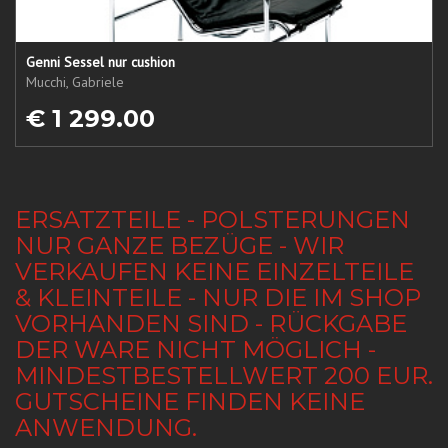
Genni Sessel nur cushion
Mucchi, Gabriele
€ 1 299.00
ERSATZTEILE - POLSTERUNGEN
NUR GANZE BEZÜGE - WIR
VERKAUFEN KEINE EINZELTEILE
& KLEINTEILE - NUR DIE IM SHOP
VORHANDEN SIND - RÜCKGABE
DER WARE NICHT MÖGLICH -
MINDESTBESTELLWERT 200 EUR.
GUTSCHEINE FINDEN KEINE
ANWENDUNG.