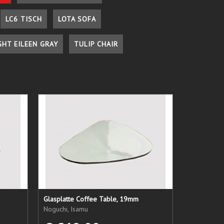
LC6 TISCH
LOTA SOFA
GHT EILEEN GRAY
TULIP CHAIR
Glasplatte Coffee Table, 19mm
Noguchi, Isamu