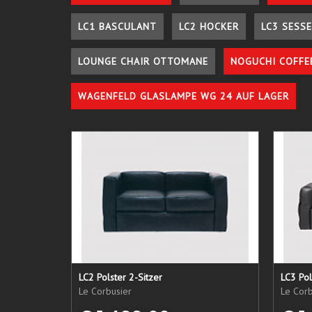
LC1 BASCULANT
LC2 HOCKER
LC3 SESSE
LOUNGE CHAIR OTTOMANE
NOGUCHI COFFE
WAGENFELD GLASLAMPE WG 24 AUF LAGER
LC2 Polster 2-Sitzer
LC3 Pol
Le Corbusier
Le Corb