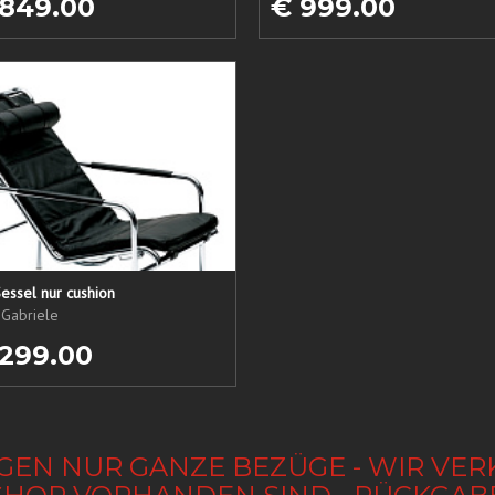
 849.00
€ 999.00
essel nur cushion
 Gabriele
 299.00
GEN NUR GANZE BEZÜGE - WIR VER