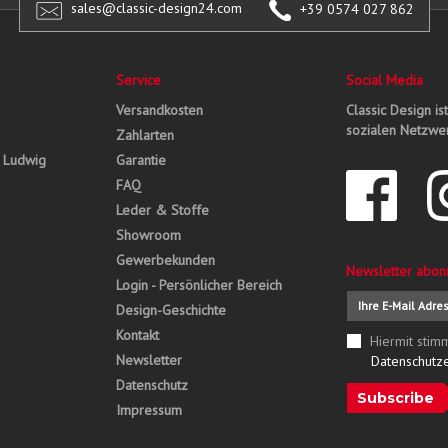
sales@classic-design24.com
+39 0574 027 862
Service
Social Media
Versandkosten
Classic Design is
sozialen Netzwer
Zahlarten
, Ludwig
Garantie
FAQ
Leder & Stoffe
Showroom
Gewerbekunden
Newsletter abon
Login - Persönlicher Bereich
Design-Geschichte
Kontakt
Hiermit stim
Newsletter
Datenschutz
Datenschutz
Subscribe
Impressum