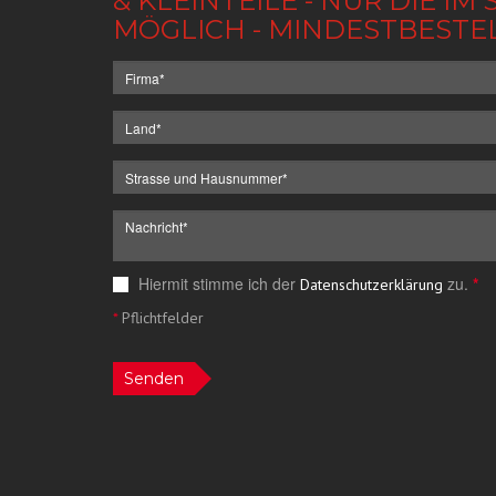
& KLEINTEILE - NUR DIE 
MÖGLICH - MINDESTBESTE
Hiermit stimme ich der
zu.
*
Datenschutzerklärung
*
Pflichtfelder
Senden