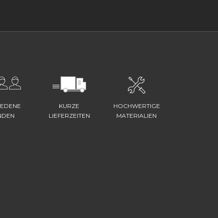
IEDENE
KURZE
HOCHWERTIGE
NDEN
LIEFERZEITEN
MATERIALIEN