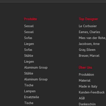
Produkte
Top Designer
Sessel
Le Corbusier
Sessel
Eames, Charles
Sofas
Mies van der Rohe
Liegen
Jacobsen, Arne
Sofas
Gray, Eileen
Stühle
Breuer, Marcel
Liegen
Aluminum Group
Über Uns
Stühle
Produktion
Aluminum Group
Material
Tische
Made in Italy
Lampen
Kunden-Feedback
Ersatzteile
AGB
Tische
Dankeschön