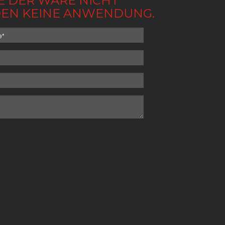
BE DER WARE NICHT
NDEN KEINE ANWENDUNG.