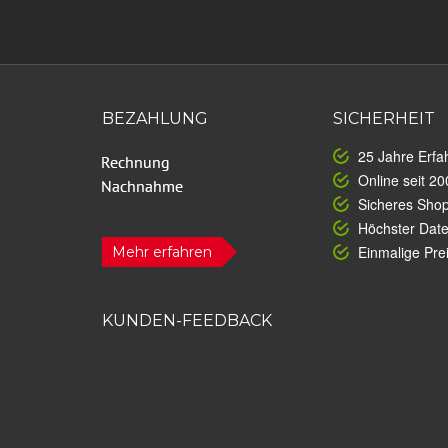
BEZAHLUNG
SICHERHEIT
25 Jahre Erfa
Online seit 20
Sicheres Sho
Höchster Dat
Einmalige Prei
Mehr erfahren
KUNDEN-FEEDBACK