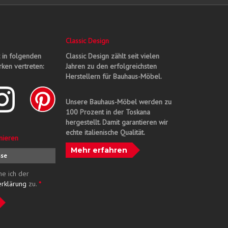
Classic Design
t in folgenden
Classic Design zählt seit vielen
ken vertreten:
Jahren zu den erfolgreichsten
Herstellern für Bauhaus-Möbel.
Unsere Bauhaus-Möbel werden zu
100 Prozent in der Toskana
hergestellt. Damit garantieren wir
echte italienische Qualität.
nieren
Mehr erfahren
me ich der
erklärung
zu.
*