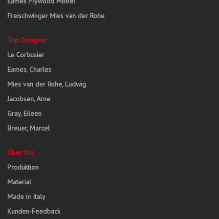
Eames Plywood Möbel
Freischwinger Mies van der Rohe
Top Designer
Le Corbusier
Eames, Charles
Mies van der Rohe, Ludwig
Jacobsen, Arne
Gray, Eileen
Breuer, Marcel
Über Uns
Produktion
Material
Made in Italy
Kunden-Feedback