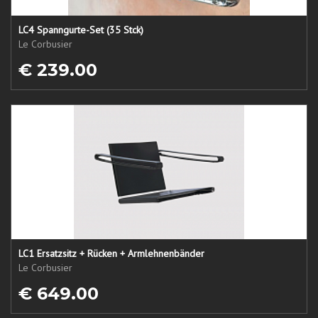
LC4 Spanngurte-Set (35 Stck)
Le Corbusier
€ 239.00
LC1 Ersatzsitz + Rücken + Armlehnenbänder
Le Corbusier
€ 649.00