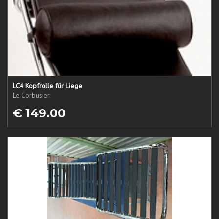
LC4 Kopfrolle für Liege
Le Corbusier
€ 149.00