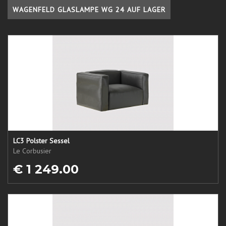
WAGENFELD GLASLAMPE WG 24 AUF LAGER
LC3 Polster Sessel
Le Corbusier
€ 1 249.00