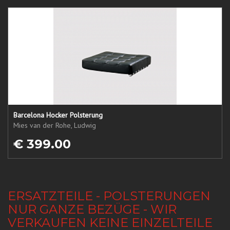
Barcelona Hocker Polsterung
Mies van der Rohe, Ludwig
€ 399.00
ERSATZTEILE - POLSTERUNGEN
NUR GANZE BEZÜGE - WIR
VERKAUFEN KEINE EINZELTEILE