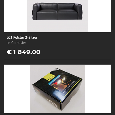
LC3 Polster 2-Sitzer
Le Corbusier
€ 1 849.00