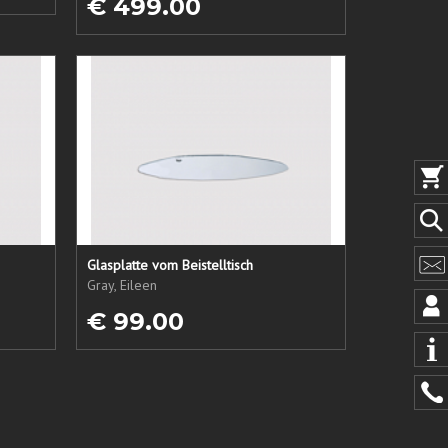
€ 499.00
Glasplatte vom Beistelltisch
Gray, Eileen
€ 99.00