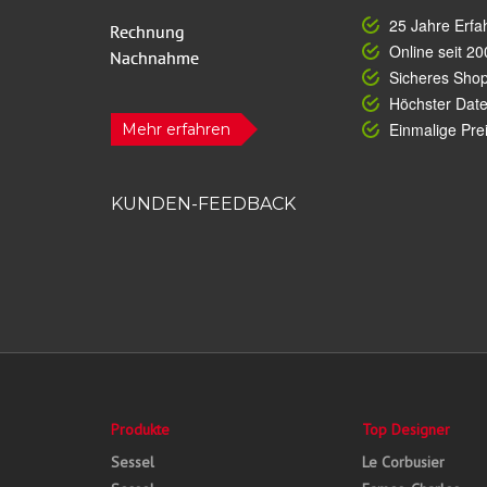
25 Jahre Erfa
Online seit 20
Sicheres Sho
Höchster Dat
Einmalige Prei
Mehr erfahren
KUNDEN-FEEDBACK
Produkte
Top Designer
Sessel
Le Corbusier