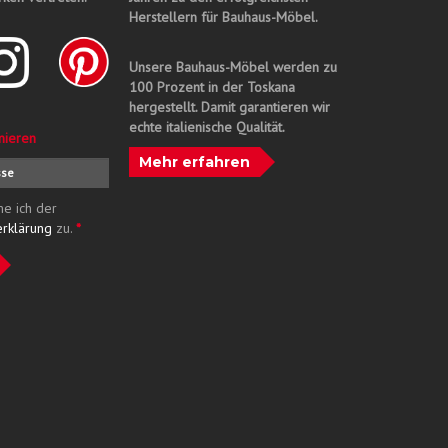
Herstellern für Bauhaus-Möbel.
Unsere Bauhaus-Möbel werden zu
100 Prozent in der Toskana
hergestellt. Damit garantieren wir
echte italienische Qualität.
nieren
Mehr erfahren
me ich der
erklärung
zu.
*