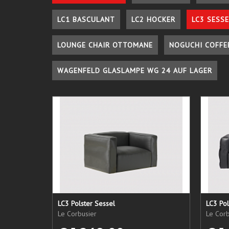
LC1 BASCULANT
LC2 HOCKER
LC3 SESSE
LOUNGE CHAIR OTTOMANE
NOGUCHI COFFE
WAGENFELD GLASLAMPE WG 24 AUF LAGER
LC3 Polster Sessel
LC3 Pol
Le Corbusier
Le Corb