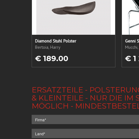
Diamond Stuhl Polster
Genni S
Bertoia, Harry
Mucchi,
€ 189.00
€ 1
ERSATZTEILE - POLSTERUN
& KLEINTEILE - NUR DIE 
MÖGLICH - MINDESTBESTE