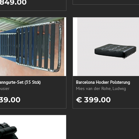
 849.00
nngurte-Set (35 Stck)
Barcelona Hocker Polsterung
usier
Mies van der Rohe, Ludwig
39.00
€ 399.00