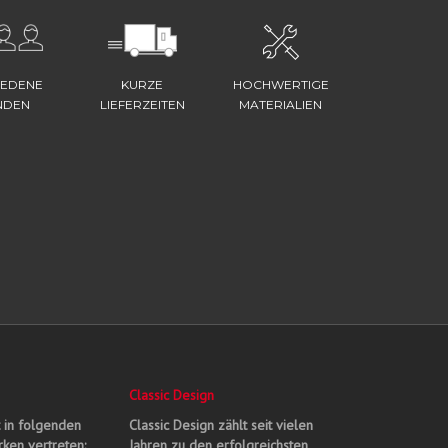
IEDENE
KURZE
HOCHWERTIGE
NDEN
LIEFERZEITEN
MATERIALIEN
Classic Design
t in folgenden
Classic Design zählt seit vielen
ken vertreten:
Jahren zu den erfolgreichsten