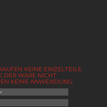
KAUFEN KEINE EINZELTEILE
BE DER WARE NICHT
NDEN KEINE ANWENDUNG.