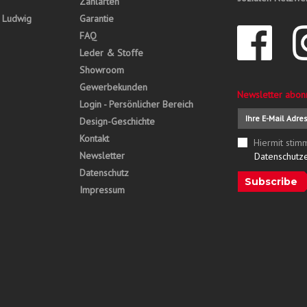
Zahlarten
, Ludwig
Garantie
FAQ
Leder & Stoffe
Showroom
Gewerbekunden
Newsletter abon
Login - Persönlicher Bereich
Design-Geschichte
Kontakt
Hiermit stim
Newsletter
Datenschutz
Datenschutz
Subscribe
Impressum