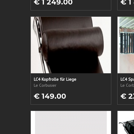
€ 1 249.00
€ 1
LC4 Kopfrolle für Liege
LC4 Spa
Le Corbusier
Le Corb
€ 149.00
€ 2