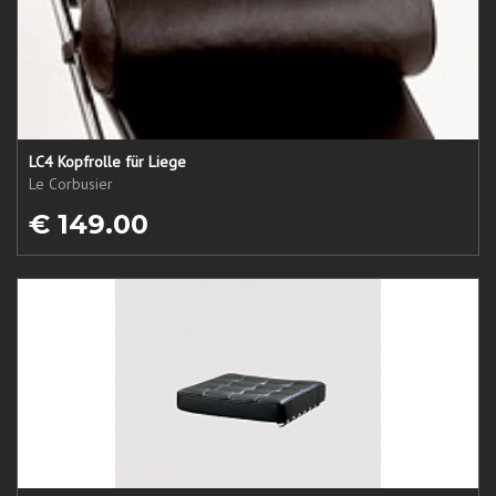
LC4 Kopfrolle für Liege
Le Corbusier
€ 149.00