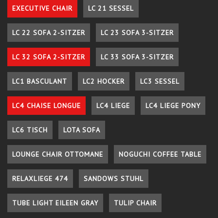
EXECUTIVE CHAIR
LC 21 SESSEL
LC 22 SOFA 2-SITZER
LC 23 SOFA 3-SITZER
LC 32 SOFA 2-SITZER
LC 33 SOFA 3-SITZER
LC1 BASCULANT
LC2 HOCKER
LC3 SESSEL
LC4 CHAISE LONGUE
LC4 LIEGE
LC4 LIEGE PONY
LC6 TISCH
LOTA SOFA
LOUNGE CHAIR OTTOMANE
NOGUCHI COFFEE TABLE
RELAXLIEGE 474
SANDOWS STUHL
TUBE LIGHT EILEEN GRAY
TULIP CHAIR