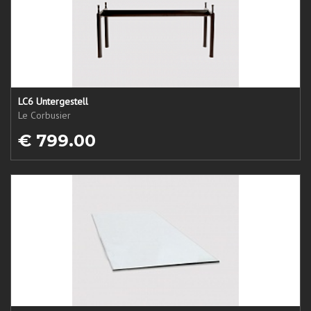
LC6 Untergestell
Le Corbusier
€ 799.00