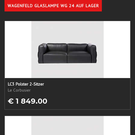
WAGENFELD GLASLAMPE WG 24 AUF LAGER
LC3 Polster 2-Sitzer
Le Corbusier
€ 1 849.00