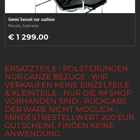
Genni Sessel nur cushion
Mucchi, Gabriele
€ 1 299.00
ERSATZTEILE - POLSTERUNGEN
NUR GANZE BEZÜGE - WIR
VERKAUFEN KEINE EINZELTEILE
& KLEINTEILE - NUR DIE IM SHOP
VORHANDEN SIND - RÜCKGABE
DER WARE NICHT MÖGLICH -
MINDESTBESTELLWERT 200 EUR.
GUTSCHEINE FINDEN KEINE
ANWENDUNG.