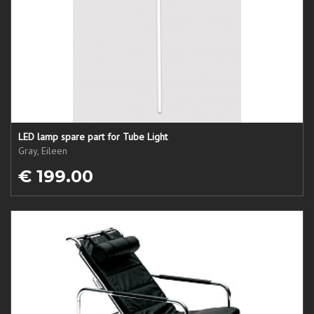
LED lamp spare part for Tube Light
Gray, Eileen
€ 199.00