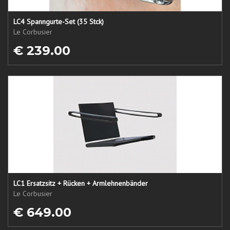
LC4 Spanngurte-Set (35 Stck)
Le Corbusier
€ 239.00
LC1 Ersatzsitz + Rücken + Armlehnenbänder
Le Corbusier
€ 649.00