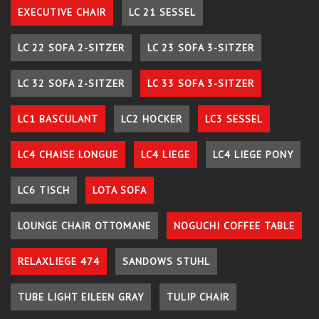
EXECUTIVE CHAIR
LC 21 SESSEL
LC 22 SOFA 2-SITZER
LC 23 SOFA 3-SITZER
LC 32 SOFA 2-SITZER
LC 33 SOFA 3-SITZER
LC1 BASCULANT
LC2 HOCKER
LC3 SESSEL
LC4 CHAISE LONGUE
LC4 LIEGE
LC4 LIEGE PONY
LC6 TISCH
LOTA SOFA
LOUNGE CHAIR OTTOMANE
NOGUCHI COFFEE TABLE
RELAXLIEGE 474
SANDOWS STUHL
TUBE LIGHT EILEEN GRAY
TULIP CHAIR