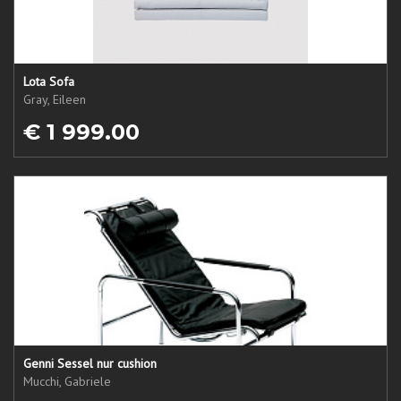
Lota Sofa
Gray, Eileen
€ 1 999.00
Genni Sessel nur cushion
Mucchi, Gabriele