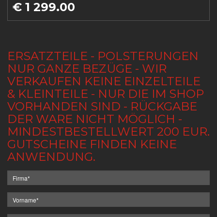
€ 1 299.00
ERSATZTEILE - POLSTERUNGEN
NUR GANZE BEZÜGE - WIR
VERKAUFEN KEINE EINZELTEILE
& KLEINTEILE - NUR DIE IM SHOP
VORHANDEN SIND - RÜCKGABE
DER WARE NICHT MÖGLICH -
MINDESTBESTELLWERT 200 EUR.
GUTSCHEINE FINDEN KEINE
ANWENDUNG.