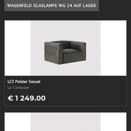
WAGENFELD GLASLAMPE WG 24 AUF LAGER
LC3 Polster Sessel
Le Corbusier
€ 1 249.00