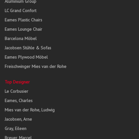
Aluminium Group
LC Grand Confort
Eames Plastic Chairs
Eames Lounge Chair
Barcelona Möbel
Jacobsen Stühle & Sofas
Eames Plywood Möbel
Freischwinger Mies van der Rohe
Top Designer
Le Corbusier
Eames, Charles
Mies van der Rohe, Ludwig
Jacobsen, Arne
Gray, Eileen
Breuer, Marcel