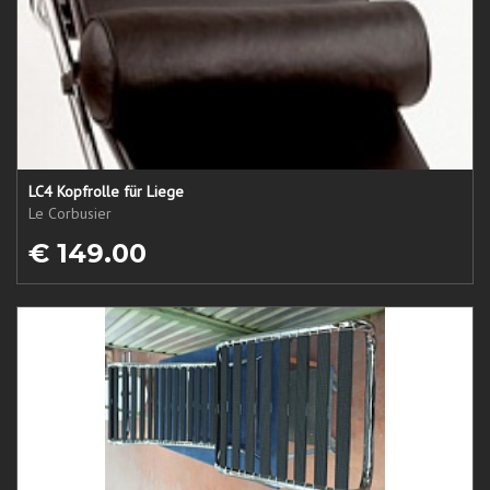
LC4 Kopfrolle für Liege
Le Corbusier
€ 149.00