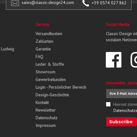
sales@classic-design24.com
+39 0574 027 862
Service
Social Media
Versandkosten
Classic Design is
sozialen Netzwer
Zahlarten
, Ludwig
Garantie
FAQ
Leder & Stoffe
Showroom
Gewerbekunden
Newsletter abon
Login - Persönlicher Bereich
Design-Geschichte
Kontakt
Hiermit stim
Newsletter
Datenschutz
Datenschutz
Subscribe
Impressum