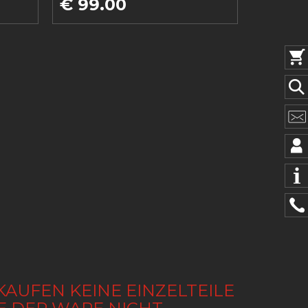
€ 99.00
KAUFEN KEINE EINZELTEILE