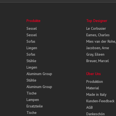
Produkte
Top Designer
Sessel
Le Corbusier
Sessel
Eames, Charles
Sofas
Mies van der Rohe
Liegen
Jacobsen, Arne
Sofas
Gray, Eileen
Stühle
Breuer, Marcel
Liegen
Aluminum Group
Über Uns
Stühle
Produktion
Aluminum Group
Material
Tische
Made in Italy
Lampen
Kunden-Feedback
Ersatzteile
AGB
Tische
Dankeschön