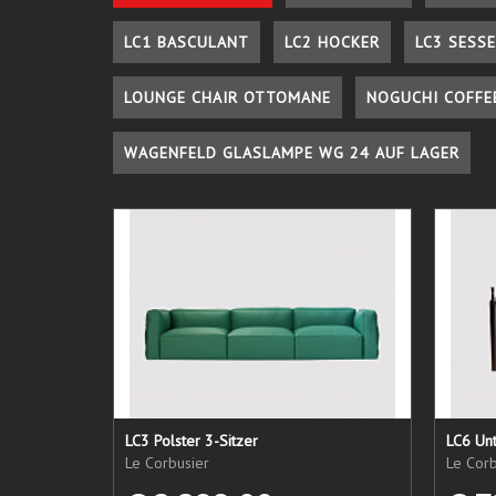
LC1 BASCULANT
LC2 HOCKER
LC3 SESSE
LOUNGE CHAIR OTTOMANE
NOGUCHI COFFE
WAGENFELD GLASLAMPE WG 24 AUF LAGER
LC3 Polster 3-Sitzer
LC6 Unt
Le Corbusier
Le Corb