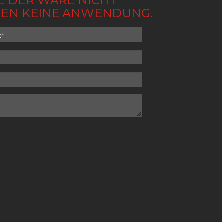
BE DER WARE NICHT
NDEN KEINE ANWENDUNG.