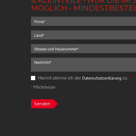
& KLEINTEILE - NUR DIE 
MÖGLICH - MINDESTBESTE
Hiermit stimme ich der
zu.
*
Datenschutzerklärung
*
Pflichtfelder
Senden