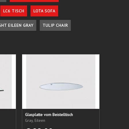
LC6 TISCH
LOTA SOFA
GHT EILEEN GRAY
TULIP CHAIR
Glasplatte vom Beistelltisch
Gray, Eileen