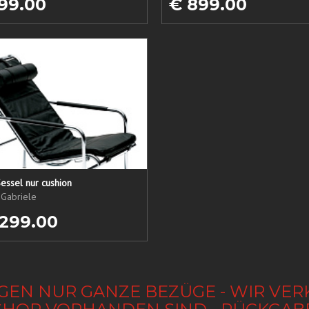
99.00
€ 899.00
essel nur cushion
 Gabriele
 299.00
GEN NUR GANZE BEZÜGE - WIR VER