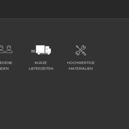
IEDENE
KURZE
HOCHWERTIGE
NDEN
LIEFERZEITEN
MATERIALIEN