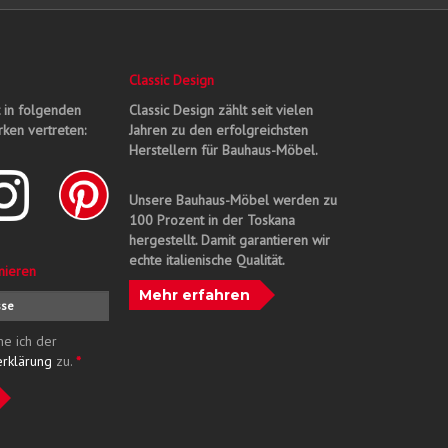
Classic Design
t in folgenden
Classic Design zählt seit vielen
ken vertreten:
Jahren zu den erfolgreichsten
Herstellern für Bauhaus-Möbel.
Unsere Bauhaus-Möbel werden zu
100 Prozent in der Toskana
hergestellt. Damit garantieren wir
echte italienische Qualität.
nieren
Mehr erfahren
me ich der
erklärung
zu.
*