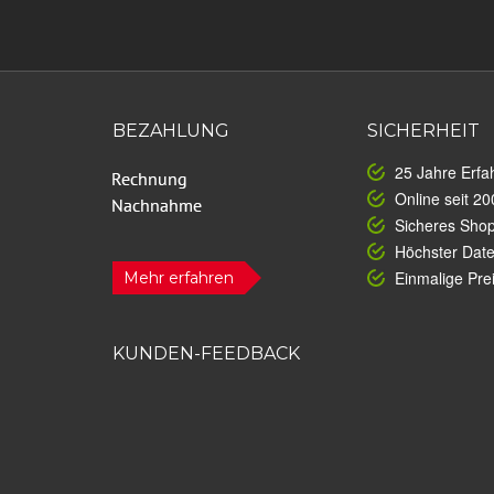
BEZAHLUNG
SICHERHEIT
25 Jahre Erfa
Online seit 20
Sicheres Sho
Höchster Dat
Einmalige Prei
Mehr erfahren
KUNDEN-FEEDBACK