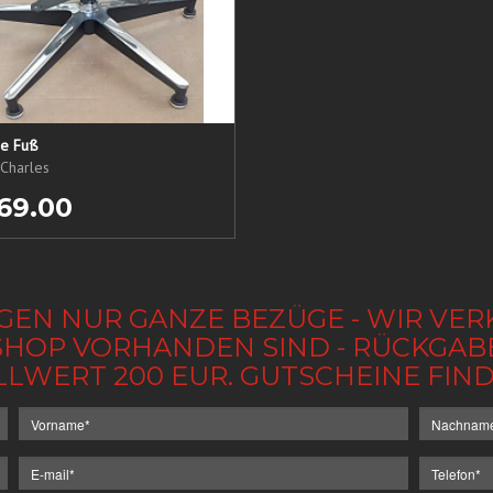
ne Fuß
Charles
69.00
GEN NUR GANZE BEZÜGE - WIR VER
IM SHOP VORHANDEN SIND - RÜCKGA
LLWERT 200 EUR. GUTSCHEINE FI