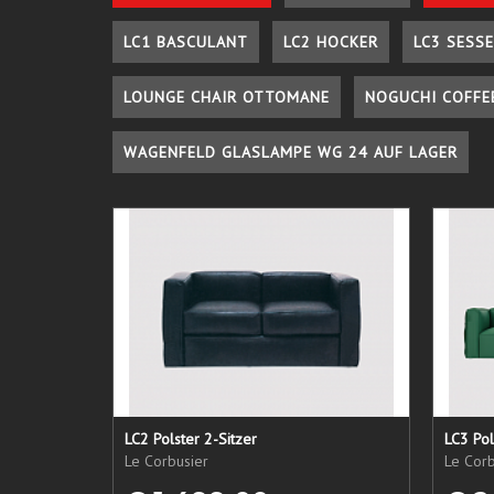
LC1 BASCULANT
LC2 HOCKER
LC3 SESSE
LOUNGE CHAIR OTTOMANE
NOGUCHI COFFE
WAGENFELD GLASLAMPE WG 24 AUF LAGER
LC2 Polster 2-Sitzer
LC3 Pol
Le Corbusier
Le Corb