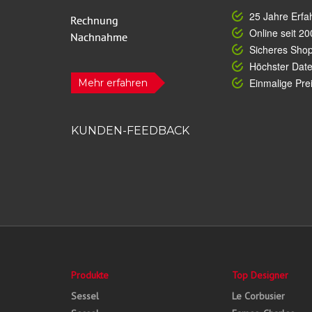
25 Jahre Erfa
Online seit 20
Sicheres Sho
Höchster Dat
Einmalige Prei
Mehr erfahren
KUNDEN-FEEDBACK
Produkte
Top Designer
Sessel
Le Corbusier