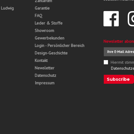
Zahlarten
, Ludwig
Garantie
FAQ
Leder & Stoffe
Showroom
Gewerbekunden
Newsletter abon
Login - Persönlicher Bereich
Design-Geschichte
Kontakt
Hiermit stim
Newsletter
Datenschutz
Datenschutz
Subscribe
Impressum