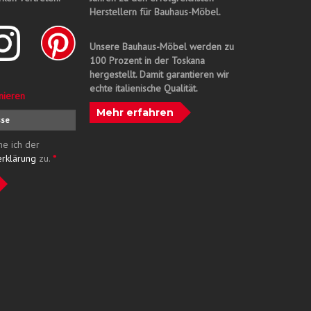
Herstellern für Bauhaus-Möbel.
Unsere Bauhaus-Möbel werden zu
100 Prozent in der Toskana
hergestellt. Damit garantieren wir
echte italienische Qualität.
nieren
Mehr erfahren
me ich der
erklärung
zu.
*