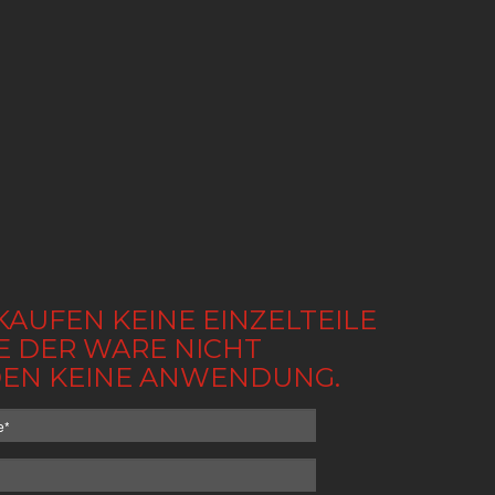
KAUFEN KEINE EINZELTEILE
BE DER WARE NICHT
NDEN KEINE ANWENDUNG.