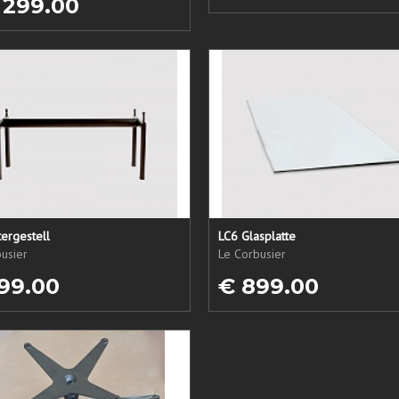
 299.00
ergestell
LC6 Glasplatte
usier
Le Corbusier
99.00
€ 899.00