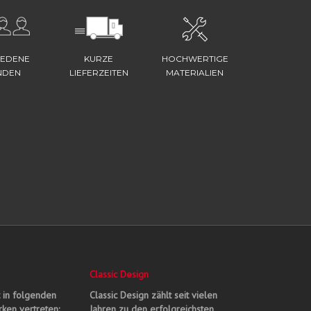
IEDENE
KURZE
HOCHWERTIGE
NDEN
LIEFERZEITEN
MATERIALIEN
Classic Design
t in folgenden
Classic Design zählt seit vielen
ken vertreten:
Jahren zu den erfolgreichsten