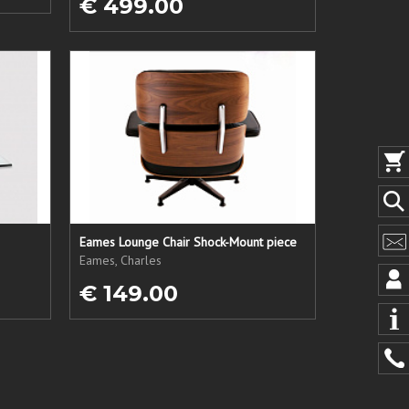
€ 499.00
Eames Lounge Chair Shock-Mount piece
Eames, Charles
€ 149.00