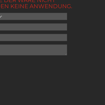
BE DER WARE NICHT
NDEN KEINE ANWENDUNG.