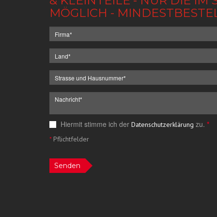
& KLEINTEILE - NUR DIE 
MÖGLICH - MINDESTBESTE
Hiermit stimme ich der
zu.
*
Datenschutzerklärung
*
Pflichtfelder
Senden