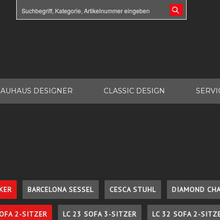
AUHAUS DESIGNER
CLASSIC DESIGN
SERVI
KER
BARCELONA SESSEL
CESCA STUHL
DIAMOND CHA
SOFA 2-SITZER
LC 23 SOFA 3-SITZER
LC 32 SOFA 2-SITZ