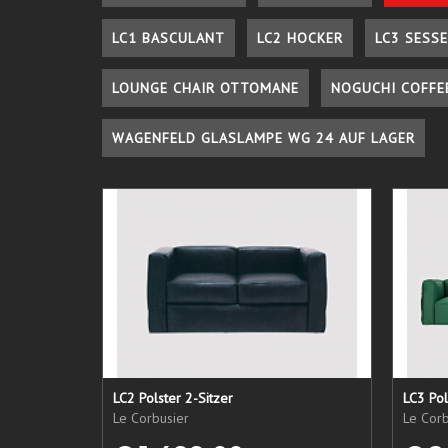
LC1 BASCULANT
LC2 HOCKER
LC3 SESSE
LOUNGE CHAIR OTTOMANE
NOGUCHI COFFE
WAGENFELD GLASLAMPE WG 24 AUF LAGER
LC2 Polster 2-Sitzer
LC3 Pol
Le Corbusier
Le Corb