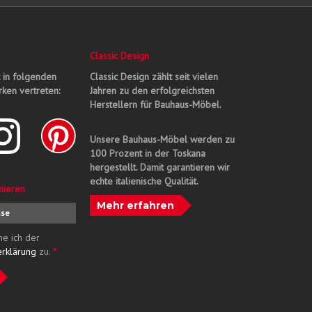
Classic Design
t in folgenden
Classic Design zählt seit vielen
ken vertreten:
Jahren zu den erfolgreichsten
Herstellern für Bauhaus-Möbel.
Unsere Bauhaus-Möbel werden zu
100 Prozent in der Toskana
hergestellt. Damit garantieren wir
echte italienische Qualität.
nieren
Mehr erfahren
me ich der
erklärung
zu.
*