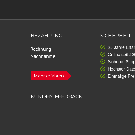
BEZAHLUNG
SICHERHEIT
25 Jahre Erfa
Online seit 20
Sicheres Sho
Höchster Dat
Einmalige Prei
Mehr erfahren
KUNDEN-FEEDBACK