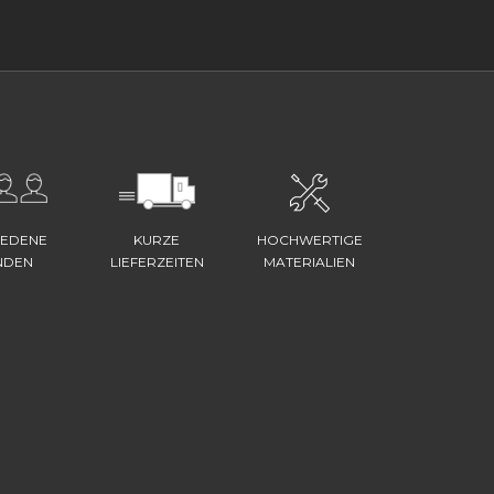
IEDENE
KURZE
HOCHWERTIGE
NDEN
LIEFERZEITEN
MATERIALIEN