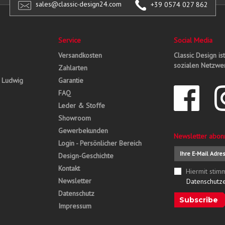
sales@classic-design24.com
+39 0574 027 862
Service
Social Media
Versandkosten
Classic Design is
sozialen Netzwer
Zahlarten
, Ludwig
Garantie
FAQ
Leder & Stoffe
Showroom
Gewerbekunden
Newsletter abon
Login - Persönlicher Bereich
Design-Geschichte
Kontakt
Hiermit stim
Newsletter
Datenschutz
Datenschutz
Subscribe
Impressum