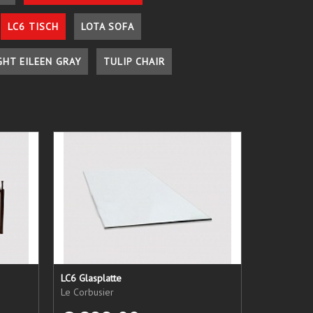
LC6 TISCH
LOTA SOFA
GHT EILEEN GRAY
TULIP CHAIR
LC6 Glasplatte
Le Corbusier