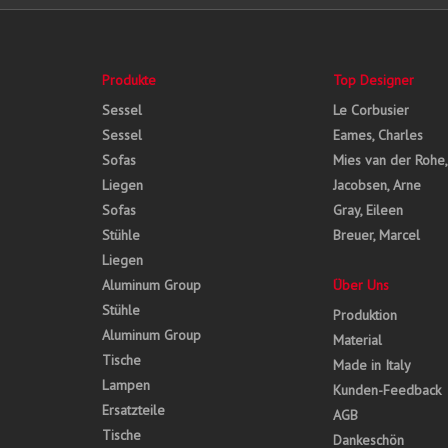
Produkte
Top Designer
Sessel
Le Corbusier
Sessel
Eames, Charles
Sofas
Mies van der Rohe
Liegen
Jacobsen, Arne
Sofas
Gray, Eileen
Stühle
Breuer, Marcel
Liegen
Aluminum Group
Über Uns
Stühle
Produktion
Aluminum Group
Material
Tische
Made in Italy
Lampen
Kunden-Feedback
Ersatzteile
AGB
Tische
Dankeschön