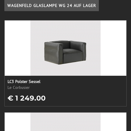
WAGENFELD GLASLAMPE WG 24 AUF LAGER
LC3 Polster Sessel
Le Corbusier
€ 1 249.00