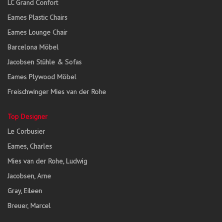
LC Grand Confort
Eames Plastic Chairs
Eames Lounge Chair
Barcelona Möbel
Jacobsen Stühle & Sofas
Eames Plywood Möbel
Freischwinger Mies van der Rohe
Top Designer
Le Corbusier
Eames, Charles
Mies van der Rohe, Ludwig
Jacobsen, Arne
Gray, Eileen
Breuer, Marcel