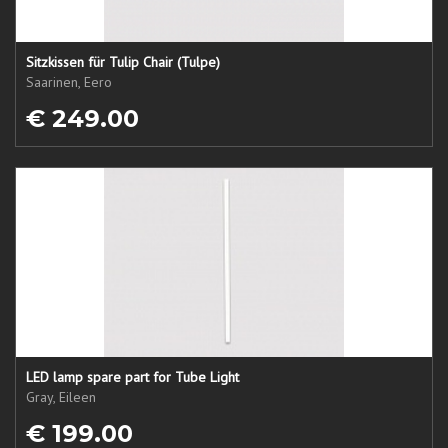
Sitzkissen für Tulip Chair (Tulpe)
Saarinen, Eero
€ 249.00
LED lamp spare part for Tube Light
Gray, Eileen
€ 199.00