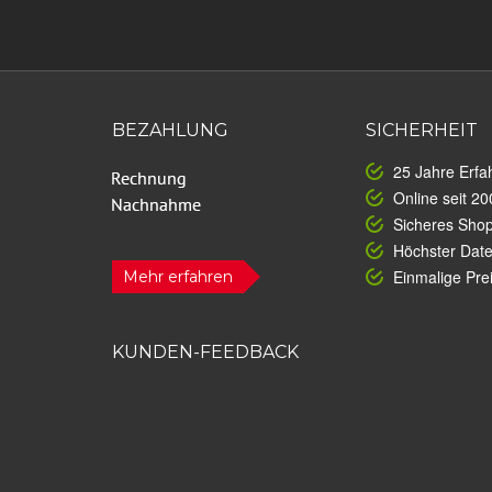
BEZAHLUNG
SICHERHEIT
25 Jahre Erfa
Online seit 20
Sicheres Sho
Höchster Dat
Einmalige Prei
Mehr erfahren
KUNDEN-FEEDBACK