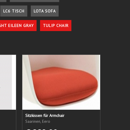
LC6 TISCH
LOTA SOFA
GHT EILEEN GRAY
TULIP CHAIR
Sitzkissen für Armchair
Saarinen, Eero