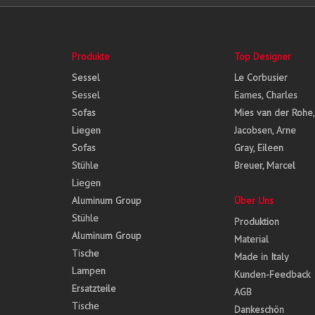
Produkte
Top Designer
Sessel
Le Corbusier
Sessel
Eames, Charles
Sofas
Mies van der Rohe
Liegen
Jacobsen, Arne
Sofas
Gray, Eileen
Stühle
Breuer, Marcel
Liegen
Aluminum Group
Über Uns
Stühle
Produktion
Aluminum Group
Material
Tische
Made in Italy
Lampen
Kunden-Feedback
Ersatzteile
AGB
Tische
Dankeschön