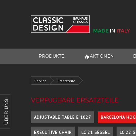
🔥
PRODUKTE
AKTIONEN
B
Service
Ersatzteile
VERFÜGBARE ERSATZTEILE
ÜBER UNS
ADJUSTABLE TABLE E 1027
BARCELONA HOC
EXECUTIVE CHAIR
LC 21 SESSEL
LC 22 