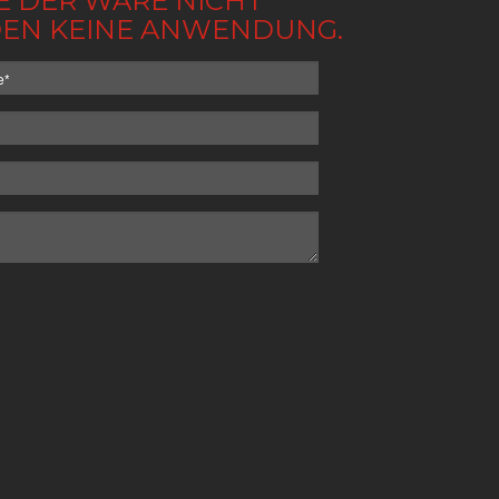
BE DER WARE NICHT
NDEN KEINE ANWENDUNG.