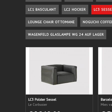
LC1 BASCULANT
LC2 HOCKER
LC3 SESSE
LOUNGE CHAIR OTTOMANE
NOGUCHI COFFE
WAGENFELD GLASLAMPE WG 24 AUF LAGER
LC3 Polster Sessel
Barcel
Le Corbusier
Mies v