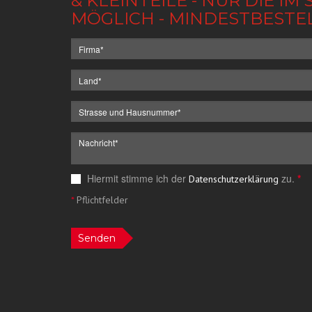
& KLEINTEILE - NUR DIE 
MÖGLICH - MINDESTBESTE
Hiermit stimme ich der
zu.
*
Datenschutzerklärung
*
Pflichtfelder
Senden