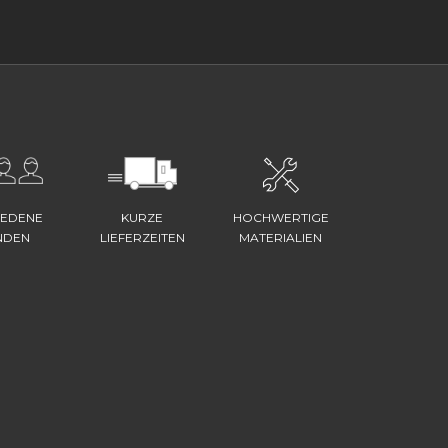
IEDENE
KURZE
HOCHWERTIGE
NDEN
LIEFERZEITEN
MATERIALIEN