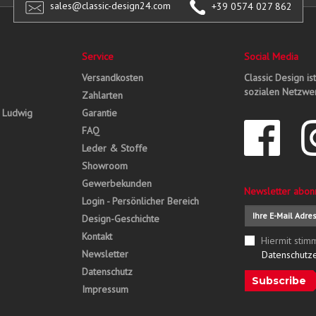
sales@classic-design24.com
+39 0574 027 862
Service
Social Media
Versandkosten
Classic Design is
sozialen Netzwer
Zahlarten
, Ludwig
Garantie
FAQ
Leder & Stoffe
Showroom
Gewerbekunden
Newsletter abon
Login - Persönlicher Bereich
Design-Geschichte
Kontakt
Hiermit stim
Newsletter
Datenschutz
Datenschutz
Subscribe
Impressum