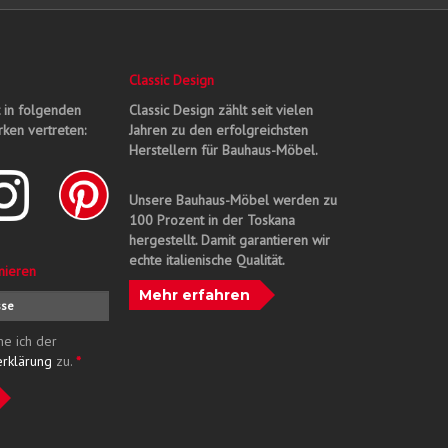
Classic Design
t in folgenden
Classic Design zählt seit vielen
ken vertreten:
Jahren zu den erfolgreichsten
Herstellern für Bauhaus-Möbel.
Unsere Bauhaus-Möbel werden zu
100 Prozent in der Toskana
hergestellt. Damit garantieren wir
echte italienische Qualität.
nieren
Mehr erfahren
me ich der
erklärung
zu.
*