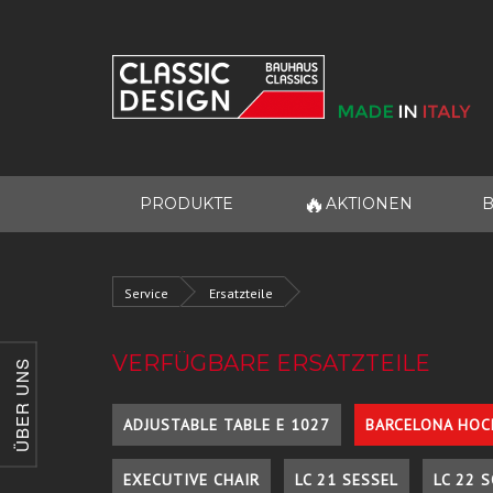
🔥
PRODUKTE
AKTIONEN
B
Service
Ersatzteile
VERFÜGBARE ERSATZTEILE
ÜBER UNS
ADJUSTABLE TABLE E 1027
BARCELONA HOC
EXECUTIVE CHAIR
LC 21 SESSEL
LC 22 