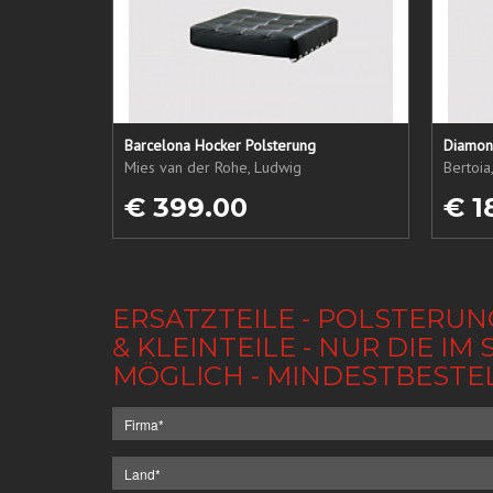
Barcelona Hocker Polsterung
Diamond
Mies van der Rohe, Ludwig
Bertoia
€ 399.00
€ 1
ERSATZTEILE - POLSTERUN
& KLEINTEILE - NUR DIE 
MÖGLICH - MINDESTBESTE