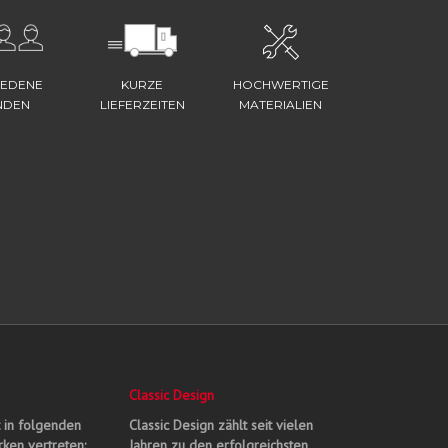
IEDENE
KURZE
HOCHWERTIGE
NDEN
LIEFERZEITEN
MATERIALIEN
Classic Design
t in folgenden
Classic Design zählt seit vielen
ken vertreten:
Jahren zu den erfolgreichsten