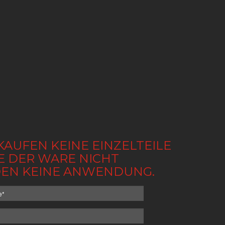
KAUFEN KEINE EINZELTEILE
BE DER WARE NICHT
NDEN KEINE ANWENDUNG.