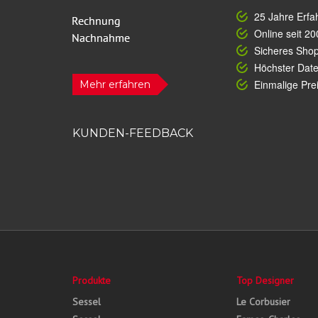
25 Jahre Erfa
Online seit 20
Sicheres Sho
Höchster Dat
Einmalige Prei
Mehr erfahren
KUNDEN-FEEDBACK
Produkte
Top Designer
Sessel
Le Corbusier