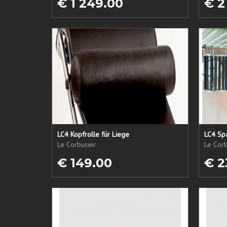
€ 1 249.00
€ 2
LC4 Kopfrolle für Liege
LC4 Spa
Le Corbusier
Le Corb
€ 149.00
€ 2