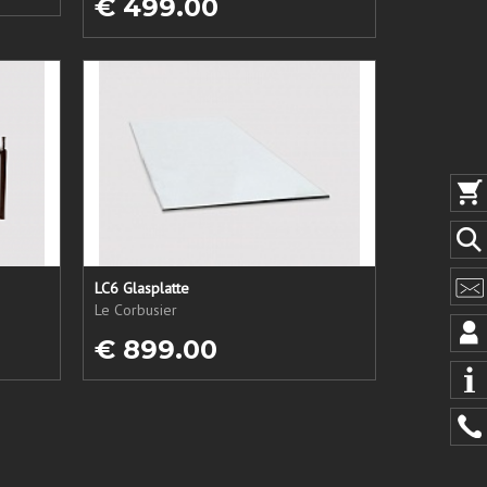
€ 499.00
LC6 Glasplatte
Le Corbusier
€ 899.00