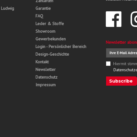
Zahlarten
, Ludwig
Garantie
FAQ
Leder & Stoffe
Showroom
Gewerbekunden
Newsletter abon
Login - Persönlicher Bereich
Design-Geschichte
Kontakt
Hiermit stim
Newsletter
Datenschutz
Datenschutz
Subscribe
Impressum