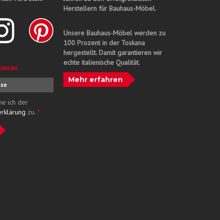
Herstellern für Bauhaus-Möbel.
Unsere Bauhaus-Möbel werden zu
100 Prozent in der Toskana
hergestellt. Damit garantieren wir
echte italienische Qualität.
nieren
Mehr erfahren
me ich der
erklärung
zu.
*