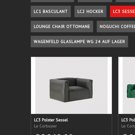
LC1 BASCULANT
LC2 HOCKER
LC3 SESSE
LOUNGE CHAIR OTTOMANE
NOGUCHI COFFE
WAGENFELD GLASLAMPE WG 24 AUF LAGER
LC3 Polster Sessel
LC3 Pol
Le Corbusier
Le Corb