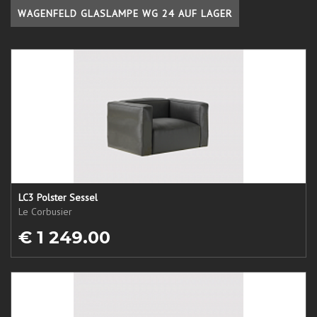
WAGENFELD GLASLAMPE WG 24 AUF LAGER
LC3 Polster Sessel
Le Corbusier
€ 1 249.00