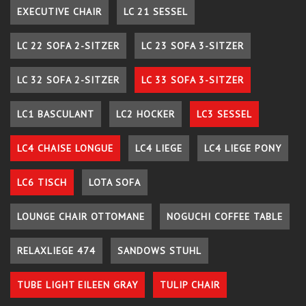
EXECUTIVE CHAIR
LC 21 SESSEL
LC 22 SOFA 2-SITZER
LC 23 SOFA 3-SITZER
LC 32 SOFA 2-SITZER
LC 33 SOFA 3-SITZER
LC1 BASCULANT
LC2 HOCKER
LC3 SESSEL
LC4 CHAISE LONGUE
LC4 LIEGE
LC4 LIEGE PONY
LC6 TISCH
LOTA SOFA
LOUNGE CHAIR OTTOMANE
NOGUCHI COFFEE TABLE
RELAXLIEGE 474
SANDOWS STUHL
TUBE LIGHT EILEEN GRAY
TULIP CHAIR