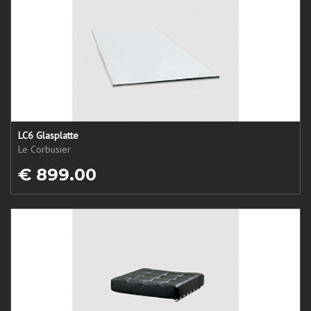
LC6 Glasplatte
Le Corbusier
€ 899.00