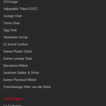
LC4 Liege
Adjustable Table E1027
Lounge Chair
Cesca Chair
Egg Chair
Aluminium Group
LC Grand Confort
Eames Plastic Chairs
Eames Lounge Chair
Barcelona Möbel
Jacobsen Stühle & Sofas
Eames Plywood Möbel
Freischwinger Mies van der Rohe
Top Designer
Le Corbusier