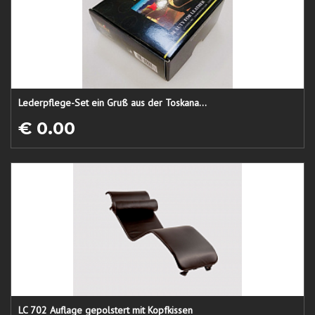
Lederpflege-Set ein Gruß aus der Toskana...
€ 0.00
LC 702 Auflage gepolstert mit Kopfkissen