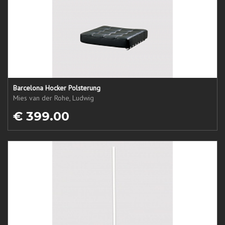
Barcelona Hocker Polsterung
Mies van der Rohe, Ludwig
€ 399.00