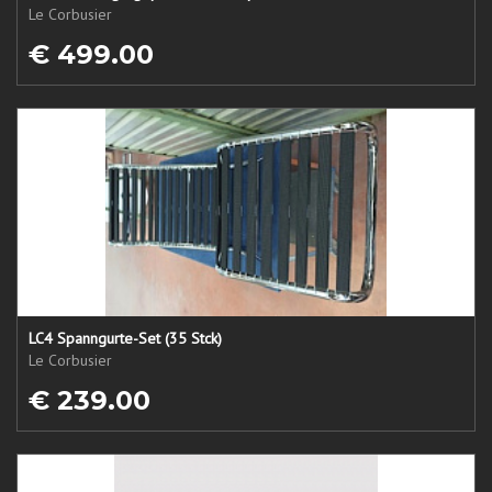
Le Corbusier
€ 499.00
LC4 Spanngurte-Set (35 Stck)
Le Corbusier
€ 239.00