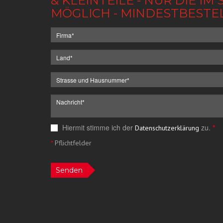
& KLEINTEILE - NUR DIE 
MÖGLICH - MINDESTBESTE
Hiermit stimme ich der
zu.
*
Datenschutzerklärung
*
Pflichtfelder
Senden