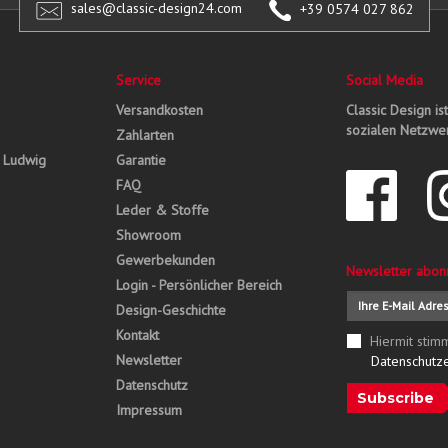
sales@classic-design24.com
+39 0574 027 862
Service
Social Media
Versandkosten
Classic Design is
sozialen Netzwer
Zahlarten
, Ludwig
Garantie
FAQ
Leder & Stoffe
Showroom
Gewerbekunden
Newsletter abon
Login - Persönlicher Bereich
Design-Geschichte
Kontakt
Hiermit stim
Newsletter
Datenschutz
Datenschutz
Subscribe
Impressum