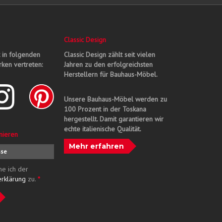
Classic Design
t in folgenden
Classic Design zählt seit vielen
ken vertreten:
Jahren zu den erfolgreichsten
Herstellern für Bauhaus-Möbel.
Unsere Bauhaus-Möbel werden zu
100 Prozent in der Toskana
hergestellt. Damit garantieren wir
echte italienische Qualität.
nieren
Mehr erfahren
me ich der
erklärung
zu.
*