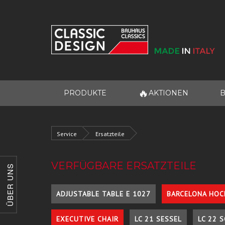
🔥
PRODUKTE
AKTIONEN
B
Service
Ersatzteile
VERFÜGBARE ERSATZTEILE
ÜBER UNS
ADJUSTABLE TABLE E 1027
BARCELONA HOC
EXECUTIVE CHAIR
LC 21 SESSEL
LC 22 