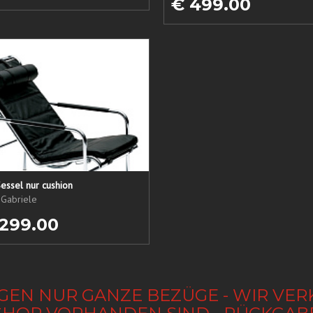
€ 499.00
essel nur cushion
 Gabriele
 299.00
GEN NUR GANZE BEZÜGE - WIR VER