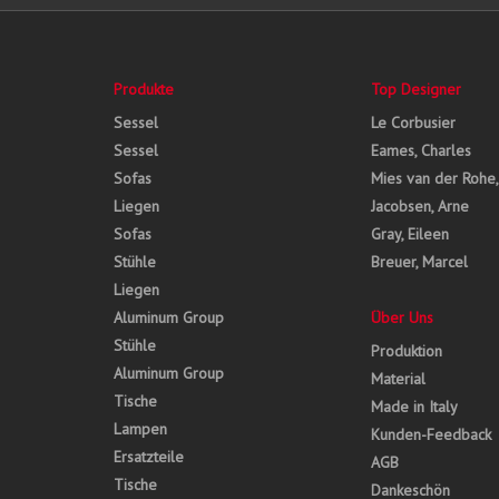
Produkte
Top Designer
Sessel
Le Corbusier
Sessel
Eames, Charles
Sofas
Mies van der Rohe
Liegen
Jacobsen, Arne
Sofas
Gray, Eileen
Stühle
Breuer, Marcel
Liegen
Aluminum Group
Über Uns
Stühle
Produktion
Aluminum Group
Material
Tische
Made in Italy
Lampen
Kunden-Feedback
Ersatzteile
AGB
Tische
Dankeschön