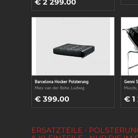
€ 2 299.00
Barcelona Hocker Polsterung
Genni S
Mies van der Rohe, Ludwig
Mucchi,
€ 399.00
€ 1
ERSATZTEILE - POLSTERUN