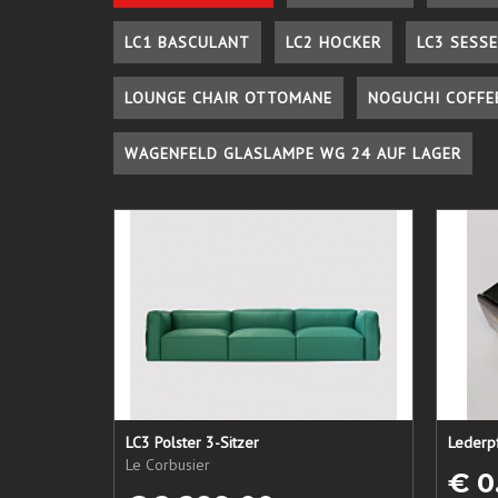
LC1 BASCULANT
LC2 HOCKER
LC3 SESSE
LOUNGE CHAIR OTTOMANE
NOGUCHI COFFE
WAGENFELD GLASLAMPE WG 24 AUF LAGER
LC3 Polster 3-Sitzer
Le Corbusier
€ 0