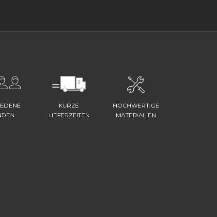
IEDENE
KURZE
HOCHWERTIGE
NDEN
LIEFERZEITEN
MATERIALIEN