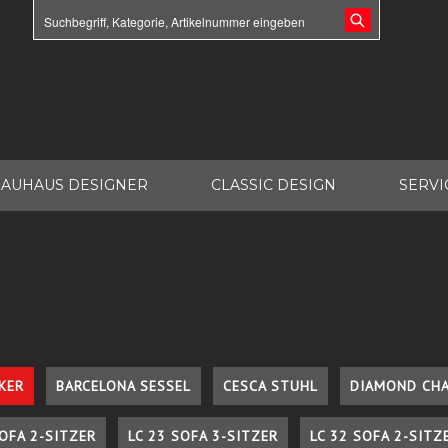
AUHAUS DESIGNER
CLASSIC DESIGN
SERVI
KER
BARCELONA SESSEL
CESCA STUHL
DIAMOND CHA
SOFA 2-SITZER
LC 23 SOFA 3-SITZER
LC 32 SOFA 2-SITZ