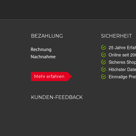
BEZAHLUNG
SICHERHEIT
25 Jahre Erfa
Online seit 20
Sicheres Sho
Höchster Dat
Einmalige Prei
Mehr erfahren
KUNDEN-FEEDBACK