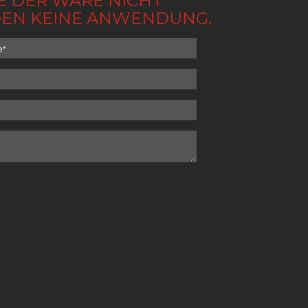
BE DER WARE NICHT
NDEN KEINE ANWENDUNG.