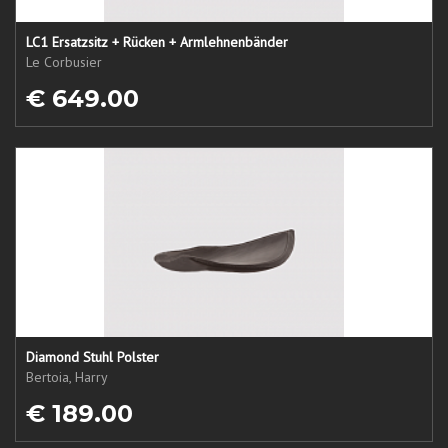
LC1 Ersatzsitz + Rücken + Armlehnenbänder
Le Corbusier
€ 649.00
Diamond Stuhl Polster
Bertoia, Harry
€ 189.00