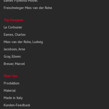
Eames Plywood Möbel
Freischwinger Mies van der Rohe
Top Designer
Le Corbusier
Eames, Charles
Mies van der Rohe, Ludwig
Jacobsen, Arne
Gray, Eileen
Breuer, Marcel
Über Uns
Produktion
Material
Made in Italy
Kunden-Feedback