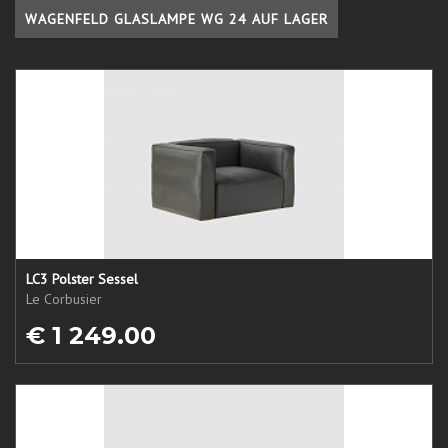
WAGENFELD GLASLAMPE WG 24 AUF LAGER
LC3 Polster Sessel
Le Corbusier
€ 1 249.00