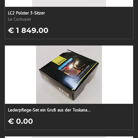
LC2 Polster 3-Sitzer
Le Corbusier
€ 1 849.00
Lederpflege-Set ein Gruß aus der Toskana...
€ 0.00