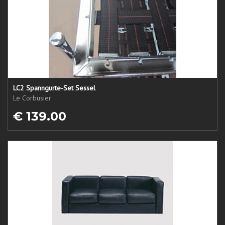
LC2 Spanngurte-Set Sessel
Le Corbusier
€ 139.00