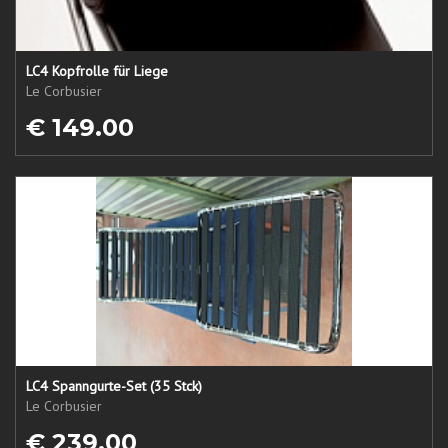
LC4 Kopfrolle für Liege
Le Corbusier
€ 149.00
LC4 Spanngurte-Set (35 Stck)
Le Corbusier
€ 239.00