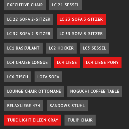
EXECUTIVE CHAIR
LC 21 SESSEL
LC 22 SOFA 2-SITZER
LC 23 SOFA 3-SITZER
LC 32 SOFA 2-SITZER
LC 33 SOFA 3-SITZER
LC1 BASCULANT
LC2 HOCKER
LC3 SESSEL
LC4 CHAISE LONGUE
LC4 LIEGE
LC4 LIEGE PONY
LC6 TISCH
LOTA SOFA
LOUNGE CHAIR OTTOMANE
NOGUCHI COFFEE TABLE
RELAXLIEGE 474
SANDOWS STUHL
TUBE LIGHT EILEEN GRAY
TULIP CHAIR