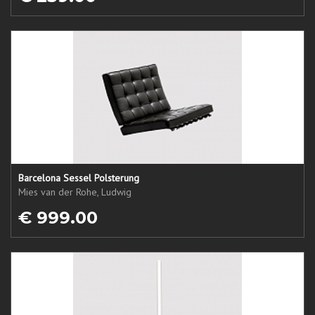
Barcelona Sessel Polsterung
Mies van der Rohe, Ludwig
€ 999.00