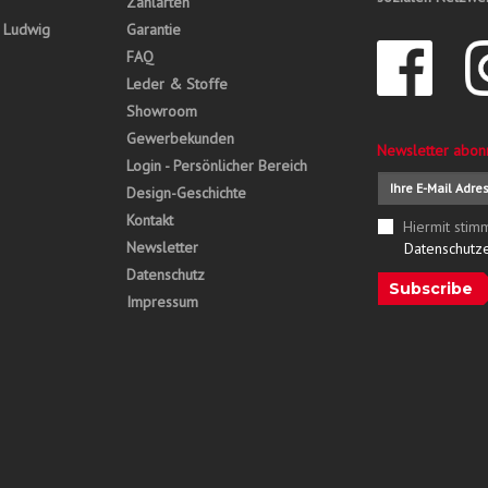
Zahlarten
, Ludwig
Garantie
FAQ
Leder & Stoffe
Showroom
Gewerbekunden
Newsletter abon
Login - Persönlicher Bereich
Design-Geschichte
Kontakt
Hiermit stim
Newsletter
Datenschutz
Datenschutz
Subscribe
Impressum