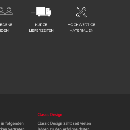
IEDENE
KURZE
HOCHWERTIGE
NDEN
LIEFERZEITEN
MATERIALIEN
Classic Design
t in folgenden
Classic Design zählt seit vielen
ken vertreten:
Jahren zu den erfolgreichsten