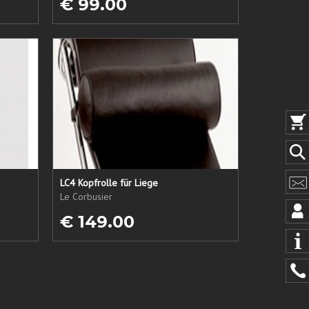
€ 99.00
LC4 Kopfrolle für Liege
Le Corbusier
€ 149.00