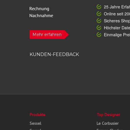
25 Jahre Erfa
Online seit 20
Sicheres Sho
Höchster Dat
Einmalige Prei
Mehr erfahren
KUNDEN-FEEDBACK
Produkte
Top Designer
Sessel
Le Corbusier