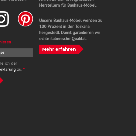
Herstellern für Bauhaus-Möbel.
Unsere Bauhaus-Möbel werden zu
100 Prozent in der Toskana
hergestellt. Damit garantieren wir
echte italienische Qualität.
nieren
Mehr erfahren
me ich der
erklärung
zu.
*