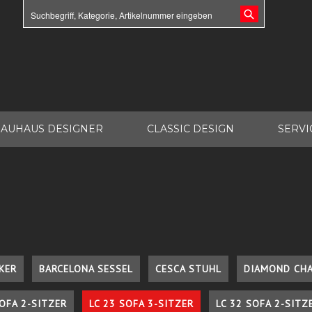
AUHAUS DESIGNER
CLASSIC DESIGN
SERVI
KER
BARCELONA SESSEL
CESCA STUHL
DIAMOND CHA
SOFA 2-SITZER
LC 23 SOFA 3-SITZER
LC 32 SOFA 2-SITZ