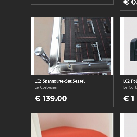
€ 0
LC2 Spanngurte-Set Sessel
LC2 Pol
Le Corbusier
Le Corb
€ 139.00
€ 1