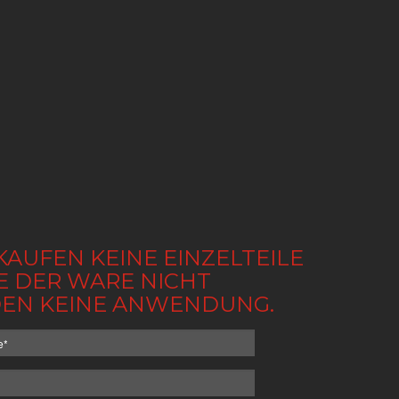
KAUFEN KEINE EINZELTEILE
BE DER WARE NICHT
NDEN KEINE ANWENDUNG.