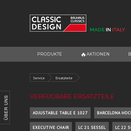
🔥
PRODUKTE
AKTIONEN
B
Service
Ersatzteile
VERFÜGBARE ERSATZTEILE
ÜBER UNS
ADJUSTABLE TABLE E 1027
BARCELONA HOC
EXECUTIVE CHAIR
LC 21 SESSEL
LC 22 