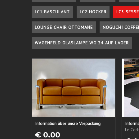
LC1 BASCULANT
LC2 HOCKER
LC3 SESSE
LOUNGE CHAIR OTTOMANE
NOGUCHI COFFE
WAGENFELD GLASLAMPE WG 24 AUF LAGER
Information über unsre Verpackung
Informa
Le Corb
€ 0.00