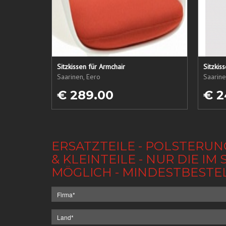
Sitzkissen für Armchair
Sitzkis
Saarinen, Eero
Saarine
€ 289.00
€ 2
ERSATZTEILE - POLSTERUN
& KLEINTEILE - NUR DIE 
MÖGLICH - MINDESTBESTE