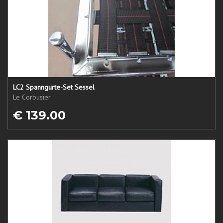
LC2 Spanngurte-Set Sessel
Le Corbusier
€ 139.00