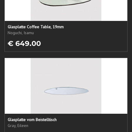
Glasplatte Coffee Table, 19mm
Noguchi, Isamu
€ 649.00
Glasplatte vom Beistelltisch
Gray, Eileen