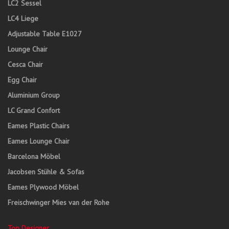
LC2 Sessel
LC4 Liege
Adjustable Table E1027
Lounge Chair
Cesca Chair
Egg Chair
Aluminium Group
LC Grand Confort
Eames Plastic Chairs
Eames Lounge Chair
Barcelona Möbel
Jacobsen Stühle & Sofas
Eames Plywood Möbel
Freischwinger Mies van der Rohe
Top Designer