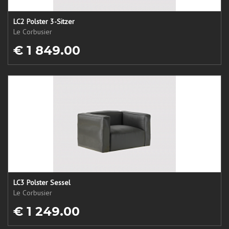
LC2 Polster 3-Sitzer
Le Corbusier
€ 1 849.00
LC3 Polster Sessel
Le Corbusier
€ 1 249.00