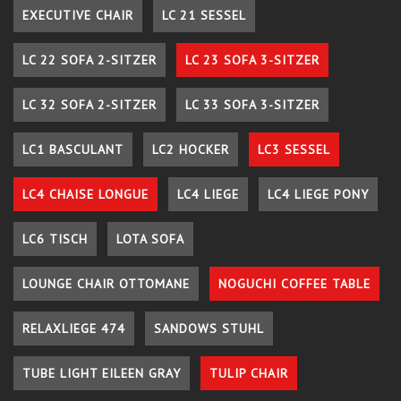
EXECUTIVE CHAIR
LC 21 SESSEL
LC 22 SOFA 2-SITZER
LC 23 SOFA 3-SITZER
LC 32 SOFA 2-SITZER
LC 33 SOFA 3-SITZER
LC1 BASCULANT
LC2 HOCKER
LC3 SESSEL
LC4 CHAISE LONGUE
LC4 LIEGE
LC4 LIEGE PONY
LC6 TISCH
LOTA SOFA
LOUNGE CHAIR OTTOMANE
NOGUCHI COFFEE TABLE
RELAXLIEGE 474
SANDOWS STUHL
TUBE LIGHT EILEEN GRAY
TULIP CHAIR