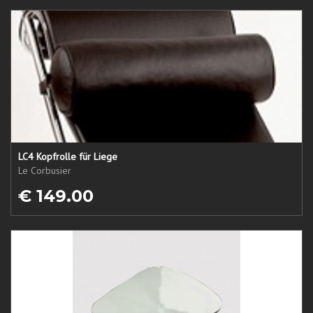
LC4 Kopfrolle für Liege
Le Corbusier
€ 149.00