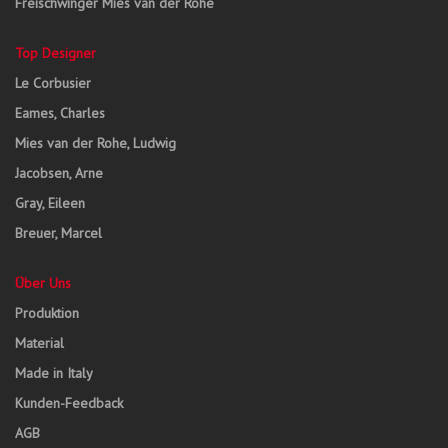
Freischwinger Mies van der Rohe
Top Designer
Le Corbusier
Eames, Charles
Mies van der Rohe, Ludwig
Jacobsen, Arne
Gray, Eileen
Breuer, Marcel
Über Uns
Produktion
Material
Made in Italy
Kunden-Feedback
AGB