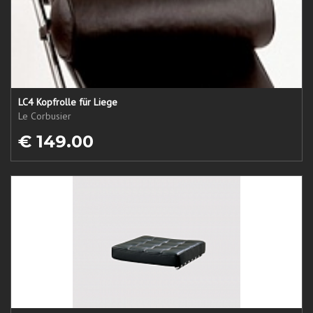
LC4 Kopfrolle für Liege
Le Corbusier
€ 149.00